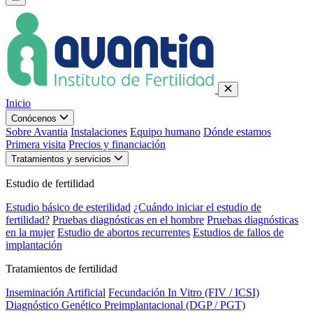
Inicio
Conócenos
Sobre Avantia
Instalaciones
Equipo humano
Dónde estamos
Primera visita
Precios y financiación
Tratamientos y servicios
Estudio de fertilidad
Estudio básico de esterilidad
¿Cuándo iniciar el estudio de
fertilidad?
Pruebas diagnósticas en el hombre
Pruebas diagnósticas
en la mujer
Estudio de abortos recurrentes
Estudios de fallos de
implantación
Tratamientos de fertilidad
Inseminación Artificial
Fecundación In Vitro (FIV / ICSI)
Diagnóstico Genético Preimplantacional (DGP / PGT)