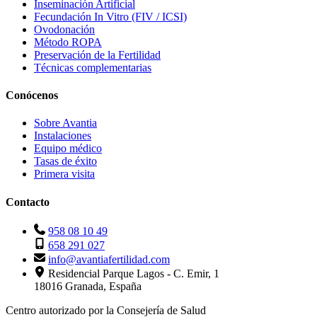
Inseminación Artificial
Fecundación In Vitro (FIV / ICSI)
Ovodonación
Método ROPA
Preservación de la Fertilidad
Técnicas complementarias
Conócenos
Sobre Avantia
Instalaciones
Equipo médico
Tasas de éxito
Primera visita
Contacto
958 08 10 49
658 291 027
info@avantiafertilidad.com
Residencial Parque Lagos - C. Emir, 1
18016 Granada, España
Centro autorizado por la Consejería de Salud