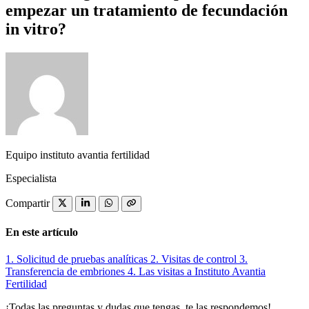
empezar un tratamiento de fecundación
in vitro?
Equipo instituto avantia fertilidad
Especialista
Compartir
En este artículo
1.
Solicitud de pruebas analíticas
2.
Visitas de control
3.
Transferencia de embriones
4.
Las visitas a Instituto Avantia
Fertilidad
¡Todas las preguntas y dudas que tengas, te las respondemos!