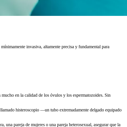
ca mínimamente invasiva, altamente precisa y fundamental para
s mucho en la calidad de los óvulos y los espermatozoides. Sin
nto llamado histeroscopio —un tubo extremadamente delgado equipado
ra, una pareja de mujeres o una pareja heterosexual, asegurar que la