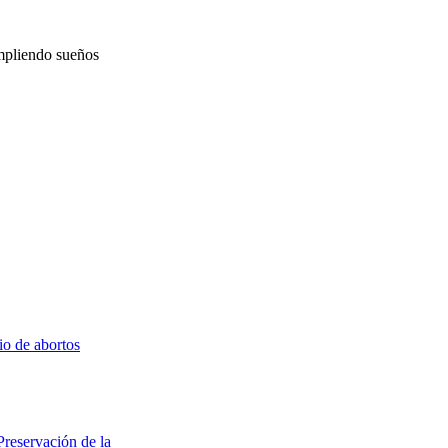
mpliendo sueños
io de abortos
Preservación de la