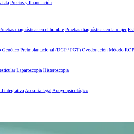
isita
Precios y financiación
Pruebas diagnósticas en el hombre
Pruebas diagnósticas en la mujer
Est
o Genético Preimplantacional (DGP / PGT)
Ovodonación
Método RO
esticular
Laparoscopia
Histeroscopia
ad integrativa
Asesoría legal
Apoyo psicológico