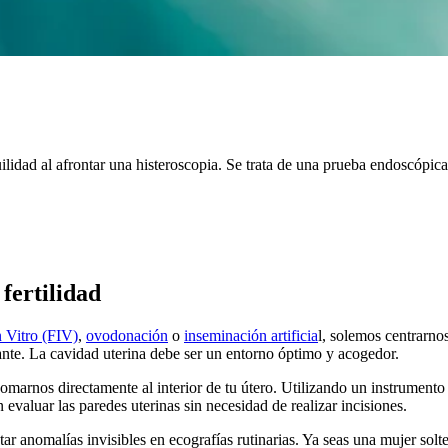
ilidad al afrontar una histeroscopia. Se trata de una prueba endoscópi
fertilidad
 Vitro (FIV)
,
ovodonación
o
inseminación artificia
l, solemos centrarno
ante. La cavidad uterina debe ser un entorno óptimo y acogedor.
somarnos directamente al interior de tu útero. Utilizando un instrume
evaluar las paredes uterinas sin necesidad de realizar incisiones.
r anomalías invisibles en ecografías rutinarias. Ya seas una mujer solte