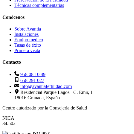
Técnicas complementarias
Conócenos
Sobre Avantia
Instalaciones
Equipo médico
Tasas de éxito
Primera visita
Contacto
958 08 10 49
658 291 027
info@avantiafertilidad.com
Residencial Parque Lagos - C. Emir, 1
18016 Granada, España
Centro autorizado por la Consejería de Salud
NICA
34.502