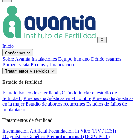
Inicio
Conócenos
Sobre Avantia
Instalaciones
Equipo humano
Dónde estamos
Primera visita
Precios y financiación
Tratamientos y servicios
Estudio de fertilidad
Estudio básico de esterilidad
¿Cuándo iniciar el estudio de
fertilidad?
Pruebas diagnósticas en el hombre
Pruebas diagnósticas
en la mujer
Estudio de abortos recurrentes
Estudios de fallos de
implantación
Tratamientos de fertilidad
Inseminación Artificial
Fecundación In Vitro (FIV / ICSI)
Diagnóstico Genético Preimplantacional (DGP / PGT)