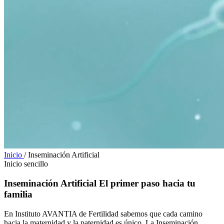
Inicio
/
Inseminación Artificial
Inicio sencillo
Inseminación Artificial
El primer paso hacia tu
familia
En Instituto AVANTIA de Fertilidad sabemos que cada camino
hacia la maternidad y la paternidad es único. La Inseminación