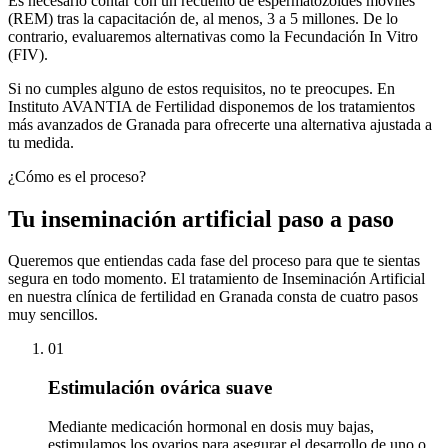
Es necesario contar con un recuento de espermatozoides móviles
(REM) tras la capacitación de, al menos, 3 a 5 millones. De lo
contrario, evaluaremos alternativas como la Fecundación In Vitro
(FIV).
Si no cumples alguno de estos requisitos, no te preocupes. En
Instituto AVANTIA de Fertilidad disponemos de los tratamientos
más avanzados de Granada para ofrecerte una alternativa ajustada a
tu medida.
¿Cómo es el proceso?
Tu inseminación artificial paso a paso
Queremos que entiendas cada fase del proceso para que te sientas
segura en todo momento. El tratamiento de Inseminación Artificial
en nuestra clínica de fertilidad en Granada consta de cuatro pasos
muy sencillos.
01
Estimulación ovárica suave
Mediante medicación hormonal en dosis muy bajas,
estimulamos los ovarios para asegurar el desarrollo de uno o