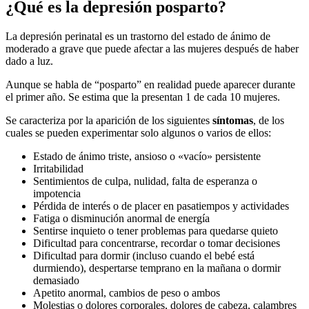
¿Qué es la depresión posparto?
La depresión perinatal es un trastorno del estado de ánimo de
moderado a grave que puede afectar a las mujeres después de haber
dado a luz.
Aunque se habla de “posparto” en realidad puede aparecer durante
el primer año. Se estima que la presentan 1 de cada 10 mujeres.
Se caracteriza por la aparición de los siguientes
síntomas
, de los
cuales se pueden experimentar solo algunos o varios de ellos:
Estado de ánimo triste, ansioso o «vacío» persistente
Irritabilidad
Sentimientos de culpa, nulidad, falta de esperanza o
impotencia
Pérdida de interés o de placer en pasatiempos y actividades
Fatiga o disminución anormal de energía
Sentirse inquieto o tener problemas para quedarse quieto
Dificultad para concentrarse, recordar o tomar decisiones
Dificultad para dormir (incluso cuando el bebé está
durmiendo), despertarse temprano en la mañana o dormir
demasiado
Apetito anormal, cambios de peso o ambos
Molestias o dolores corporales, dolores de cabeza, calambres