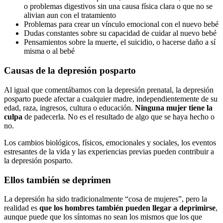
o problemas digestivos sin una causa física clara o que no se
alivian aun con el tratamiento
Problemas para crear un vínculo emocional con el nuevo bebé
Dudas constantes sobre su capacidad de cuidar al nuevo bebé
Pensamientos sobre la muerte, el suicidio, o hacerse daño a sí
misma o al bebé
Causas de la depresión posparto
Al igual que comentábamos con la depresión prenatal, la depresión
posparto puede afectar a cualquier madre, independientemente de su
edad, raza, ingresos, cultura o educación.
Ninguna mujer tiene la
culpa
de padecerla. No es el resultado de algo que se haya hecho o
no.
Los cambios biológicos, físicos, emocionales y sociales, los eventos
estresantes de la vida y las experiencias previas pueden contribuir a
la depresión posparto.
Ellos también se deprimen
La depresión ha sido tradicionalmente “cosa de mujeres”, pero la
realidad es
que los hombres también
pueden llegar a deprimirse
,
aunque puede que los síntomas no sean los mismos que los que