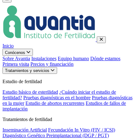
Inicio
Conócenos
Sobre Avantia
Instalaciones
Equipo humano
Dónde estamos
Primera visita
Precios y financiación
Tratamientos y servicios
Estudio de fertilidad
Estudio básico de esterilidad
¿Cuándo iniciar el estudio de
fertilidad?
Pruebas diagnósticas en el hombre
Pruebas diagnósticas
en la mujer
Estudio de abortos recurrentes
Estudios de fallos de
implantación
Tratamientos de fertilidad
Inseminación Artificial
Fecundación In Vitro (FIV / ICSI)
Diagnóstico Genético Preimplantacional (DGP / PGT)