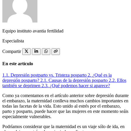
Equipo instituto avantia fertilidad
Especialista
Compartir
En este artículo
1.1.
Depresión postparto vs. Tristeza posparto
2.
¿Qué es la
depresión posparto?
2.1.
Causas de la depresión posparto
2.2.
Ellos
también se deprimen
2.3.
¿Qué podemos hacer si aparece?
Como ya comentamos en el artículo anterior sobre depresión durante
el embarazo, la maternidad conlleva muchos cambios importantes en
todas las facetas de la vida. Esto unido al estrés por el embarazo,
parto y posparto, puede hacer que las mujeres en este momento seáis
especialmente vulnerables.
Podríamos considerar que la maternidad es un viaje sólo de ida, en