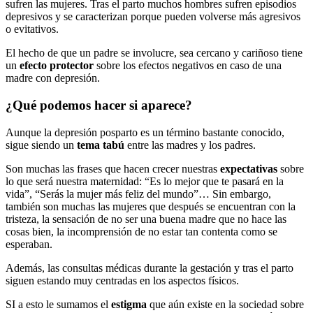
sufren las mujeres. Tras el parto muchos hombres sufren episodios
depresivos y se caracterizan porque pueden volverse más agresivos
o evitativos.
El hecho de que un padre se involucre, sea cercano y cariñoso tiene
un
efecto protector
sobre los efectos negativos en caso de una
madre con depresión.
¿Qué podemos hacer si aparece?
Aunque la depresión posparto es un término bastante conocido,
sigue siendo un
tema tabú
entre las madres y los padres.
Son muchas las frases que hacen crecer nuestras
expectativas
sobre
lo que será nuestra maternidad: “Es lo mejor que te pasará en la
vida”, “Serás la mujer más feliz del mundo”… Sin embargo,
también son muchas las mujeres que después se encuentran con la
tristeza, la sensación de no ser una buena madre que no hace las
cosas bien, la incomprensión de no estar tan contenta como se
esperaban.
Además, las consultas médicas durante la gestación y tras el parto
siguen estando muy centradas en los aspectos físicos.
SI a esto le sumamos el
estigma
que aún existe en la sociedad sobre