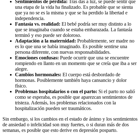
Sentimientos de pérdida:
Tras das a luz, se puede sentir que
una etapa de la vida ha finalizado. Es probable que se sienta
que ya no se es la misma y que se ha perdido la libertad e
independencia.
Fantasía vs. realidad:
El bebé podría ser muy distinto a lo
que se imaginaba cuando se estaba embarazada. La fantasía
terminó y eso puede ser doloroso.
Adaptación a la maternidad:
Probablemente, ser madre no
es lo que una se había imaginado. Es posible sentirse una
persona diferente, con nuevas responsabilidades.
Emociones confusas:
Puede ocurrir que una se encuentre
rompiendo en llanto en un momento que se creía que iba a ser
alegre.
Cambios hormonales:
El cuerpo está desbordado de
hormonas. Posiblemente también haya cansancio y dolor
físico.
Problemas hospitalarios o con el parto:
Si el parto no salió
como se esperaba, es posible que aparezcan sentimientos de
tristeza. Además, los problemas relacionados con la
hospitalización pueden ser traumáticos.
Sin embargo, si los cambios en el estado de ánimo y los sentimientos
de ansiedad o infelicidad son muy fuertes, o si duran más de dos
semanas, es posible que esto derive en depresión posparto.