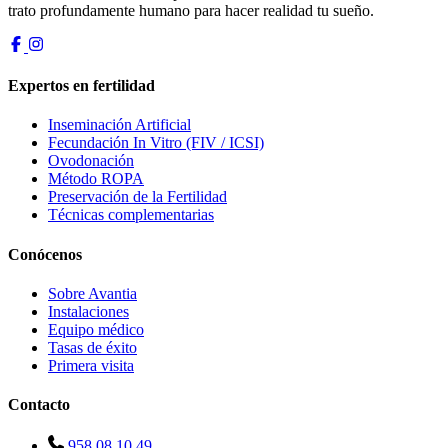
trato profundamente humano para hacer realidad tu sueño.
Expertos en fertilidad
Inseminación Artificial
Fecundación In Vitro (FIV / ICSI)
Ovodonación
Método ROPA
Preservación de la Fertilidad
Técnicas complementarias
Conócenos
Sobre Avantia
Instalaciones
Equipo médico
Tasas de éxito
Primera visita
Contacto
958 08 10 49