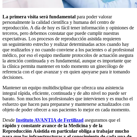
La primera visita será fundamental
para poder valorar
personalmente la calidad científica y humana del centro de
reproducción. A día de hoy es fácil tener información y opiniones de
terceros, pero debemos constatar que puede cumplir nuestras
expectativas. Los procesos de reproducción asistida requieren
un seguimiento estrecho y realizar determinadas actos cuando hay
que realizarlos y no cuando conviene a los pacientes o al profesional
médico, por eso el equipo mediante protocolos de actuación asegura
la atención continuada y es fundamental, aunque es importante que
la clínica permita mantener en todo momento un ginecólogo de
referencia con el que avanzar y en quien apoyarse para ir tomando
decisiones.
Mantener un equipo multidisciplinar que ofrezca una asistencia
integral rápida, eficiente, continuada y de alto nivel no puede ser
barato. Son muchos los profesionales que intervienen y es mucho el
esfuerzo que hacen para prepararse y mantenerse actualizados con
objeto de poder ofrecer a sus pacientes lo mejor en cada momento.
Desde
Instituto AVANTIA de Fertilizad
aseguramos que el
rápido y constante avance de la Medicina y de la
Reproducción Asistida en particular obliga a trabajar mucho
para que las infraestructuras y el conocimiento de cada una de