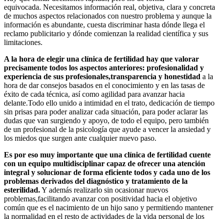
equivocada. Necesitamos información real, objetiva, clara y concreta
de muchos aspectos relacionados con nuestro problema y aunque la
información es abundante, cuesta discriminar hasta dónde llega el
reclamo publicitario y dónde comienzan la realidad científica y sus
limitaciones.
A la hora de elegir una clínica de fertilidad hay que valorar
precisamente todos los aspectos anteriores: profesionalidad y
experiencia de sus profesionales,transparencia y honestidad
a la
hora de dar consejos basados en el conocimiento y en las tasas de
éxito de cada técnica, así como agilidad para avanzar hacia
delante.Todo ello unido a intimidad en el trato, dedicación de tiempo
sin prisas para poder analizar cada situación, para poder aclarar las
dudas que van surgiendo y apoyo, de todo el equipo, pero también
de un profesional de la psicología que ayude a vencer la ansiedad y
los miedos que surgen ante cualquier nuevo paso.
Es por eso muy importante que una clínica de fertilidad cuente
con un equipo multidisciplinar capaz de ofrecer una atención
integral y solucionar de forma eficiente todos y cada uno de los
problemas derivados del diagnóstico y tratamiento de la
esterilidad.
Y además realizarlo sin ocasionar nuevos
problemas,facilitando avanzar con positividad hacia el objetivo
común que es el nacimiento de un hijo sano y permitiendo mantener
la normalidad en el resto de actividades de la vida personal de los