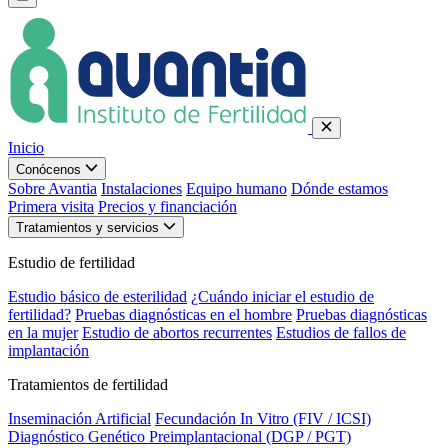
Inicio
Conócenos
Sobre Avantia
Instalaciones
Equipo humano
Dónde estamos
Primera visita
Precios y financiación
Tratamientos y servicios
Estudio de fertilidad
Estudio básico de esterilidad
¿Cuándo iniciar el estudio de
fertilidad?
Pruebas diagnósticas en el hombre
Pruebas diagnósticas
en la mujer
Estudio de abortos recurrentes
Estudios de fallos de
implantación
Tratamientos de fertilidad
Inseminación Artificial
Fecundación In Vitro (FIV / ICSI)
Diagnóstico Genético Preimplantacional (DGP / PGT)