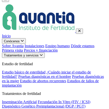
Inicio
Conócenos
Sobre Avantia
Instalaciones
Equipo humano
Dónde estamos
Primera visita
Precios y financiación
Tratamientos y servicios
Estudio de fertilidad
Estudio básico de esterilidad
¿Cuándo iniciar el estudio de
fertilidad?
Pruebas diagnósticas en el hombre
Pruebas diagnósticas
en la mujer
Estudio de abortos recurrentes
Estudios de fallos de
implantación
Tratamientos de fertilidad
Inseminación Artificial
Fecundación In Vitro (FIV / ICSI)
Diagnóstico Genético Preimplantacional (DGP / PGT)