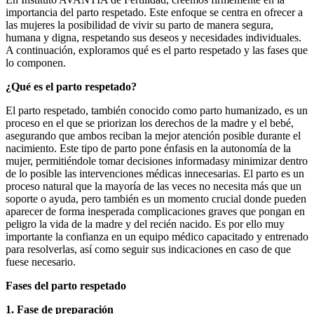
importancia del parto respetado. Este enfoque se centra en ofrecer a
las mujeres la posibilidad de vivir su parto de manera segura,
humana y digna, respetando sus deseos y necesidades individuales.
A continuación, exploramos qué es el parto respetado y las fases que
lo componen.
¿Qué es el parto respetado?
El parto respetado, también conocido como parto humanizado, es un
proceso en el que se priorizan los derechos de la madre y el bebé,
asegurando que ambos reciban la mejor atención posible durante el
nacimiento. Este tipo de parto pone énfasis en la autonomía de la
mujer, permitiéndole tomar decisiones informadasy minimizar dentro
de lo posible las intervenciones médicas innecesarias. El parto es un
proceso natural que la mayoría de las veces no necesita más que un
soporte o ayuda, pero también es un momento crucial donde pueden
aparecer de forma inesperada complicaciones graves que pongan en
peligro la vida de la madre y del recién nacido. Es por ello muy
importante la confianza en un equipo médico capacitado y entrenado
para resolverlas, así como seguir sus indicaciones en caso de que
fuese necesario.
Fases del parto respetado
1. Fase de preparación