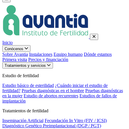
Inicio
Conócenos
Sobre Avantia
Instalaciones
Equipo humano
Dónde estamos
Primera visita
Precios y financiación
Tratamientos y servicios
Estudio de fertilidad
Estudio básico de esterilidad
¿Cuándo iniciar el estudio de
fertilidad?
Pruebas diagnósticas en el hombre
Pruebas diagnósticas
en la mujer
Estudio de abortos recurrentes
Estudios de fallos de
implantación
Tratamientos de fertilidad
Inseminación Artificial
Fecundación In Vitro (FIV / ICSI)
Diagnóstico Genético Preimplantacional (DGP / PGT)