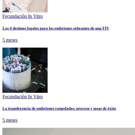
Fecundación In Vitro
Los 4 destinos legales para los embriones sobrantes de una FIV
5 meses
Fecundación In Vitro
La transferencia de embriones congelados: proceso y tasas de éxito
5 meses