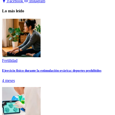
Facebook
Instagram
Lo más leído
Fertilidad
Ejercicio físico durante la estimulación ovárica: deportes prohibidos
4 meses