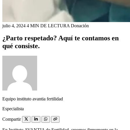
julio 4, 2024
4 MIN DE LECTURA
Donación
¿Parto respetado? Aquí te contamos en
qué consiste.
Equipo instituto avantia fertilidad
Especialista
Compartir
En Instituto AVANTIA de Fertilidad, creemos firmemente en la