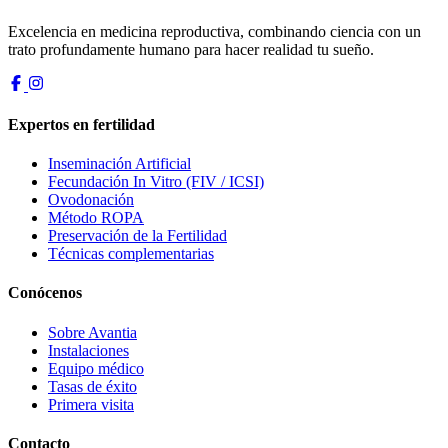
Excelencia en medicina reproductiva, combinando ciencia con un
trato profundamente humano para hacer realidad tu sueño.
Expertos en fertilidad
Inseminación Artificial
Fecundación In Vitro (FIV / ICSI)
Ovodonación
Método ROPA
Preservación de la Fertilidad
Técnicas complementarias
Conócenos
Sobre Avantia
Instalaciones
Equipo médico
Tasas de éxito
Primera visita
Contacto