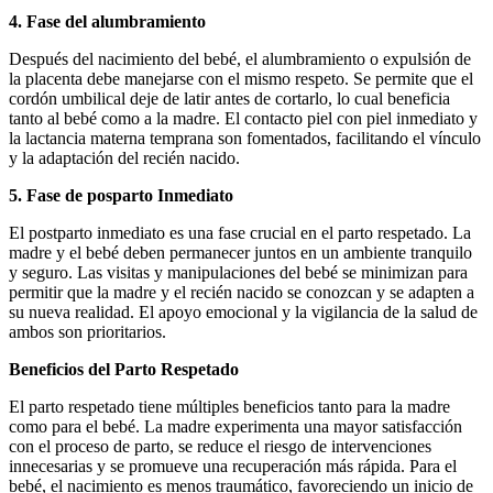
4. Fase del alumbramiento
Después del nacimiento del bebé, el alumbramiento o expulsión de
la placenta debe manejarse con el mismo respeto. Se permite que el
cordón umbilical deje de latir antes de cortarlo, lo cual beneficia
tanto al bebé como a la madre. El contacto piel con piel inmediato y
la lactancia materna temprana son fomentados, facilitando el vínculo
y la adaptación del recién nacido.
5. Fase de posparto Inmediato
El postparto inmediato es una fase crucial en el parto respetado. La
madre y el bebé deben permanecer juntos en un ambiente tranquilo
y seguro. Las visitas y manipulaciones del bebé se minimizan para
permitir que la madre y el recién nacido se conozcan y se adapten a
su nueva realidad. El apoyo emocional y la vigilancia de la salud de
ambos son prioritarios.
Beneficios del Parto Respetado
El parto respetado tiene múltiples beneficios tanto para la madre
como para el bebé. La madre experimenta una mayor satisfacción
con el proceso de parto, se reduce el riesgo de intervenciones
innecesarias y se promueve una recuperación más rápida. Para el
bebé, el nacimiento es menos traumático, favoreciendo un inicio de