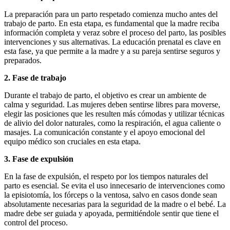
La preparación para un parto respetado comienza mucho antes del
trabajo de parto. En esta etapa, es fundamental que la madre reciba
información completa y veraz sobre el proceso del parto, las posibles
intervenciones y sus alternativas. La educación prenatal es clave en
esta fase, ya que permite a la madre y a su pareja sentirse seguros y
preparados.
2. Fase de trabajo
Durante el trabajo de parto, el objetivo es crear un ambiente de
calma y seguridad. Las mujeres deben sentirse libres para moverse,
elegir las posiciones que les resulten más cómodas y utilizar técnicas
de alivio del dolor naturales, como la respiración, el agua caliente o
masajes. La comunicación constante y el apoyo emocional del
equipo médico son cruciales en esta etapa.
3. Fase de expulsión
En la fase de expulsión, el respeto por los tiempos naturales del
parto es esencial. Se evita el uso innecesario de intervenciones como
la episiotomía, los fórceps o la ventosa, salvo en casos donde sean
absolutamente necesarias para la seguridad de la madre o el bebé. La
madre debe ser guiada y apoyada, permitiéndole sentir que tiene el
control del proceso.