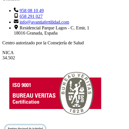
958 08 10 49
658 291 027
info@avantiafertilidad.com
Residencial Parque Lagos - C. Emir, 1
18016 Granada, España
Centro autorizado por la Consejería de Salud
NICA
34.502