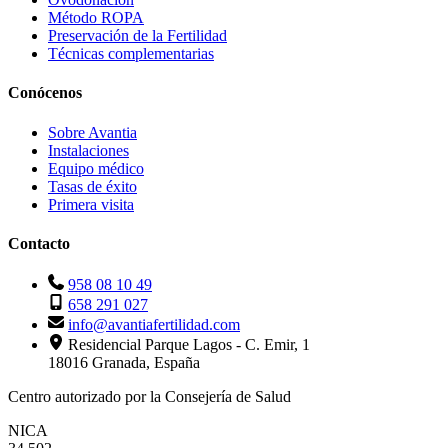
Método ROPA
Preservación de la Fertilidad
Técnicas complementarias
Conócenos
Sobre Avantia
Instalaciones
Equipo médico
Tasas de éxito
Primera visita
Contacto
958 08 10 49
658 291 027
info@avantiafertilidad.com
Residencial Parque Lagos - C. Emir, 1
18016 Granada, España
Centro autorizado por la Consejería de Salud
NICA