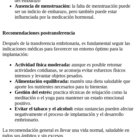
del embarazo
Ausencia de menstruación:
la falta de menstruación puede
ser un indicio de embarazo, pero también puede estar
influenciada por la medicación hormonal.
Recomendaciones postransferencia
Después de la transferencia embrionaria, es fundamental seguir las
indicaciones médicas para favorecer un entorno óptimo para la
implantación:
Actividad física moderada:
aunque es posible retomar
actividades cotidianas, se aconseja evitar esfuerzos físicos
intensos y levantar objetos pesados.
Alimentación equilibrada:
mantén una dieta saludable que
aporte los nutrientes necesarios para tu bienestar.
Gestión del estrés:
practica técnicas de relajación como la
meditación o el yoga para mantener un estado emocional
positivo.
Evitar el tabaco y el alcohol:
estas sustancias pueden afectar
negativamente el proceso de implantación y el desarrollo
embrionario.
La recomendación general es llevar una vida normal, saludable en
todos sus ámbitos y sin excesos