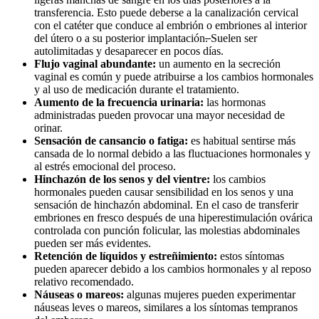
transferencia. Esto puede deberse a la canalización cervical
con el catéter que conduce al embrión o embriones al interior
del útero o a su posterior implantación
.
Suelen ser
autolimitadas y desaparecer en pocos días.
Flujo vaginal abundante:
un aumento en la secreción
vaginal es común y puede atribuirse a los cambios hormonales
y al uso de medicación durante el tratamiento.
Aumento de la frecuencia urinaria:
las hormonas
administradas pueden provocar una mayor necesidad de
orinar.
Sensación de cansancio o fatiga:
es habitual sentirse más
cansada de lo normal debido a las fluctuaciones hormonales y
al estrés emocional del proceso.
Hinchazón de los senos y del vientre:
los cambios
hormonales pueden causar sensibilidad en los senos y una
sensación de hinchazón abdominal. En el caso de transferir
embriones en fresco después de una hiperestimulación ovárica
controlada con punción folicular, las molestias abdominales
pueden ser más evidentes.
Retención de líquidos y estreñimiento:
estos síntomas
pueden aparecer debido a los cambios hormonales y al reposo
relativo recomendado.
Náuseas o mareos:
algunas mujeres pueden experimentar
náuseas leves o mareos, similares a los síntomas tempranos