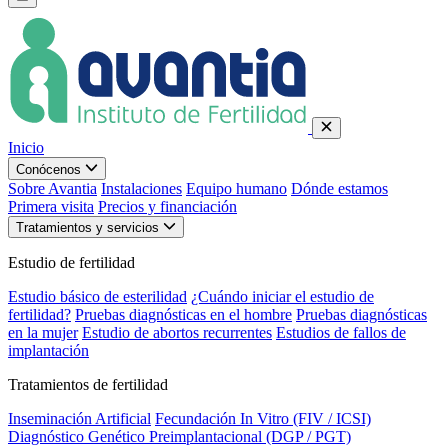
Inicio
Conócenos
Sobre Avantia
Instalaciones
Equipo humano
Dónde estamos
Primera visita
Precios y financiación
Tratamientos y servicios
Estudio de fertilidad
Estudio básico de esterilidad
¿Cuándo iniciar el estudio de
fertilidad?
Pruebas diagnósticas en el hombre
Pruebas diagnósticas
en la mujer
Estudio de abortos recurrentes
Estudios de fallos de
implantación
Tratamientos de fertilidad
Inseminación Artificial
Fecundación In Vitro (FIV / ICSI)
Diagnóstico Genético Preimplantacional (DGP / PGT)