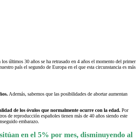
n los últimos 30 años se ha retrasado en 4 años el momento del primer
uestro país el segundo de Europa en el que esta circunstancia es más
ños.
Además, sabemos que las posibilidades de abortar aumentan
 calidad de los óvulos que normalmente ocurre con la edad.
Por
entros de reproducción españoles tienen más de 40 años siendo este
conseguido embarazo.
 sitúan en el 5% por mes, disminuyendo al