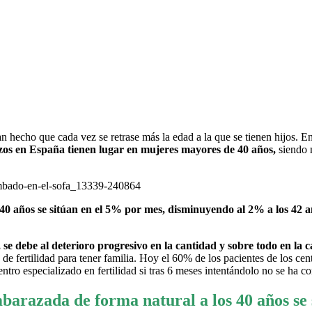
 hecho que cada vez se retrase más la edad a la que se tienen hijos. E
os en España tienen lugar en mujeres mayores de 40 años,
siendo n
0 años se sitúan en el 5% por mes, disminuyendo al 2% a los 42 a
, se debe al deterioro progresivo en la cantidad y sobre todo en la
os de fertilidad para tener familia. Hoy el 60% de los pacientes de los c
tro especializado en fertilidad si tras 6 meses intentándolo no se ha 
barazada de forma natural a los 40 años se