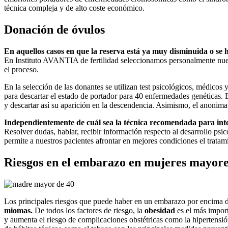
técnica compleja y de alto coste económico.
Donación de óvulos
En aquellos casos en que la reserva está ya muy disminuida o se h
En Instituto AVANTIA de fertilidad seleccionamos personalmente nues
el proceso.
En la selección de las donantes se utilizan test psicológicos, médico
para descartar el estado de portador para 40 enfermedades genéticas. E
y descartar así su aparición en la descendencia. Asimismo, el anonimat
Independientemente de cuál sea la técnica recomendada para inte
Resolver dudas, hablar, recibir información respecto al desarrollo ps
permite a nuestros pacientes afrontar en mejores condiciones el tratam
Riesgos en el embarazo en mujeres mayore
Los principales riesgos que puede haber en un embarazo por encima 
miomas.
De todos los factores de riesgo, la
obesidad
es el más import
y aumenta el riesgo de complicaciones obstétricas como la hipertensión