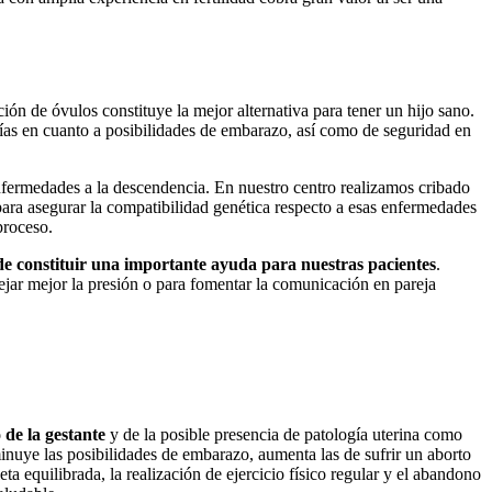
ión de óvulos constituye la mejor alternativa para tener un hijo sano.
ías en cuanto a posibilidades de embarazo, así como de seguridad en
enfermedades a la descendencia. En nuestro centro realizamos cribado
 para asegurar la compatibilidad genética respecto a esas enfermedades
proceso.
de constituir una importante ayuda para nuestras pacientes
.
ejar mejor la presión o para fomentar la comunicación en pareja
de la gestante
y de la posible presencia de patología uterina como
nuye las posibilidades de embarazo, aumenta las de sufrir un aborto
a equilibrada, la realización de ejercicio físico regular y el abandono