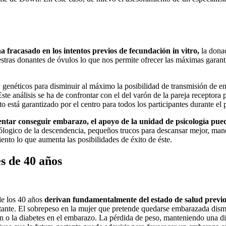
a fracasado en los intentos previos de fecundación in vitro,
la donac
tras donantes de óvulos lo que nos permite ofrecer las máximas garant
s y genéticos para disminuir al máximo la posibilidad de transmisión de 
ste análisis se ha de confrontar con el del varón de la pareja receptora
o está garantizado por el centro para todos los participantes durante el 
ntar conseguir embarazo, el apoyo de la unidad de psicología pue
icólogico de la descendencia, pequeños trucos para descansar mejor, man
iento lo que aumenta las posibilidades de éxito de éste.
s de 40 años
de los 40 años
derivan fundamentalmente del estado de salud previo 
ante. El sobrepeso en la mujer que pretende quedarse embarazada dismi
 o la diabetes en el embarazo. La pérdida de peso, manteniendo una diet