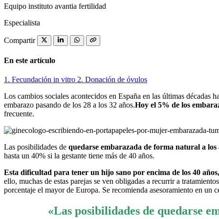
Equipo instituto avantia fertilidad
Especialista
Compartir
En este artículo
1.
Fecundación in vitro
2.
Donación de óvulos
Los cambios sociales acontecidos en España en las últimas décadas han
embarazo pasando de los 28 a los 32 años.
Hoy el 5% de los embaraz
frecuente.
Las posibilidades de
quedarse embarazada de forma natural a los 4
hasta un 40% si la gestante tiene más de 40 años.
Esta dificultad para tener un hijo sano por encima de los 40 años
ello, muchas de estas parejas se ven obligadas a recurrir a tratamient
porcentaje el mayor de Europa. Se recomienda asesoramiento en un cen
«Las posibilidades de quedarse em