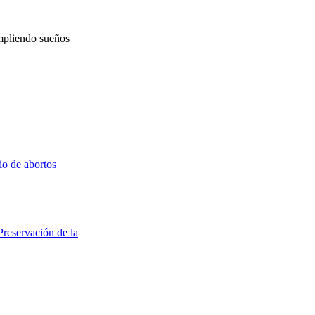
mpliendo sueños
io de abortos
Preservación de la