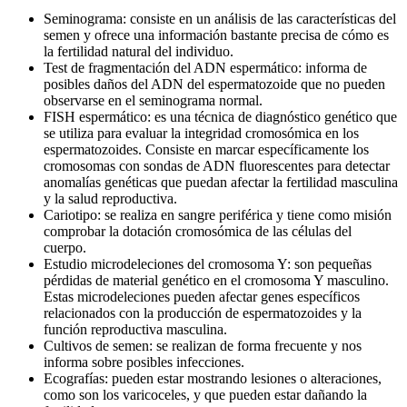
Seminograma: consiste en un análisis de las características del
semen y ofrece una información bastante precisa de cómo es
la fertilidad natural del individuo.
Test de fragmentación del ADN espermático: informa de
posibles daños del ADN del espermatozoide que no pueden
observarse en el seminograma normal.
FISH espermático: es una técnica de diagnóstico genético que
se utiliza para evaluar la integridad cromosómica en los
espermatozoides. Consiste en marcar específicamente los
cromosomas con sondas de ADN fluorescentes para detectar
anomalías genéticas que puedan afectar la fertilidad masculina
y la salud reproductiva.
Cariotipo: se realiza en sangre periférica y tiene como misión
comprobar la dotación cromosómica de las células del
cuerpo.
Estudio microdeleciones del cromosoma Y: son pequeñas
pérdidas de material genético en el cromosoma Y masculino.
Estas microdeleciones pueden afectar genes específicos
relacionados con la producción de espermatozoides y la
función reproductiva masculina.
Cultivos de semen: se realizan de forma frecuente y nos
informa sobre posibles infecciones.
Ecografías: pueden estar mostrando lesiones o alteraciones,
como son los varicoceles, y que pueden estar dañando la