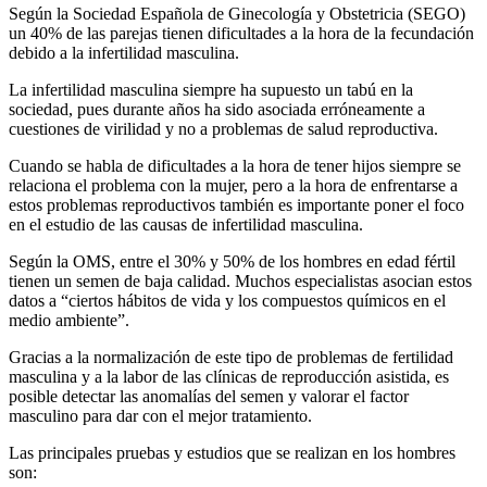
Según la Sociedad Española de Ginecología y Obstetricia (SEGO)
un 40% de las parejas tienen dificultades a la hora de la fecundación
debido a la infertilidad masculina.
La infertilidad masculina siempre ha supuesto un tabú en la
sociedad, pues durante años ha sido asociada erróneamente a
cuestiones de virilidad y no a problemas de salud reproductiva.
Cuando se habla de dificultades a la hora de tener hijos siempre se
relaciona el problema con la mujer, pero a la hora de enfrentarse a
estos problemas reproductivos también es importante poner el foco
en el estudio de las causas de infertilidad masculina.
Según la OMS, entre el 30% y 50% de los hombres en edad fértil
tienen un semen de baja calidad. Muchos especialistas asocian estos
datos a “ciertos hábitos de vida y los compuestos químicos en el
medio ambiente”.
Gracias a la normalización de este tipo de problemas de fertilidad
masculina y a la labor de las clínicas de reproducción asistida, es
posible detectar las anomalías del semen y valorar el factor
masculino para dar con el mejor tratamiento.
Las principales pruebas y estudios que se realizan en los hombres
son: