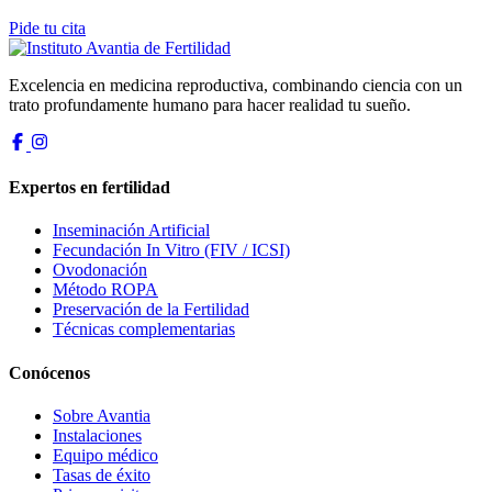
Pide tu cita
Excelencia en medicina reproductiva, combinando ciencia con un
trato profundamente humano para hacer realidad tu sueño.
Expertos en fertilidad
Inseminación Artificial
Fecundación In Vitro (FIV / ICSI)
Ovodonación
Método ROPA
Preservación de la Fertilidad
Técnicas complementarias
Conócenos
Sobre Avantia
Instalaciones
Equipo médico
Tasas de éxito