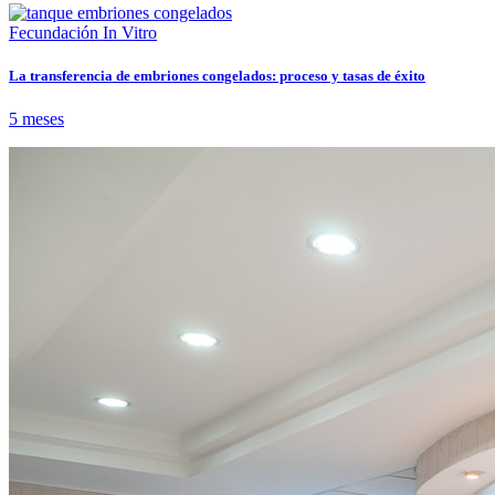
Fecundación In Vitro
La transferencia de embriones congelados: proceso y tasas de éxito
5 meses