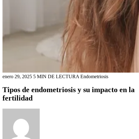
enero 29, 2025
5 MIN DE LECTURA
Endometriosis
Tipos de endometriosis y su impacto en la
fertilidad