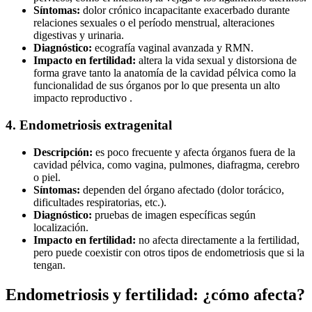
Síntomas:
dolor crónico incapacitante exacerbado durante
relaciones sexuales o el período menstrual, alteraciones
digestivas y urinaria.
Diagnóstico:
ecografía vaginal avanzada y RMN.
Impacto en fertilidad:
altera la vida sexual y distorsiona de
forma grave tanto la anatomía de la cavidad pélvica como la
funcionalidad de sus órganos por lo que presenta un alto
impacto reproductivo .
4. Endometriosis extragenital
Descripción:
es poco frecuente y afecta órganos fuera de la
cavidad pélvica, como vagina, pulmones, diafragma, cerebro
o piel.
Síntomas:
dependen del órgano afectado (dolor torácico,
dificultades respiratorias, etc.).
Diagnóstico:
pruebas de imagen específicas según
localización.
Impacto en fertilidad:
no afecta directamente a la fertilidad,
pero puede coexistir con otros tipos de endometriosis que si la
tengan.
Endometriosis y fertilidad: ¿cómo afecta?