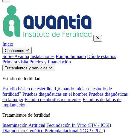
Inicio
Conócenos
Sobre Avantia
Instalaciones
Equipo humano
Dónde estamos
Primera visita
Precios y financiación
Tratamientos y servicios
Estudio de fertilidad
Estudio básico de esterilidad
¿Cuándo iniciar el estudio de
fertilidad?
Pruebas diagnósticas en el hombre
Pruebas diagnósticas
en la mujer
Estudio de abortos recurrentes
Estudios de fallos de
implantación
Tratamientos de fertilidad
Inseminación Artificial
Fecundación In Vitro (FIV / ICSI)
Diagnóstico Genético Preimplantacional (DGP / PGT)