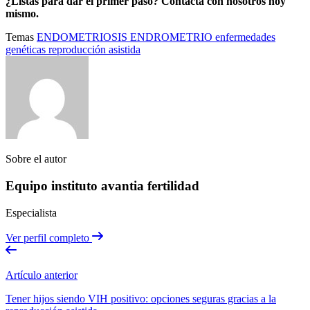
¿Listas para dar el primer paso? Contacta con nosotros hoy
mismo.
Temas
ENDOMETRIOSIS
ENDROMETRIO
enfermedades
genéticas
reproducción asistida
Sobre el autor
Equipo instituto avantia fertilidad
Especialista
Ver perfil completo
Artículo anterior
Tener hijos siendo VIH positivo: opciones seguras gracias a la