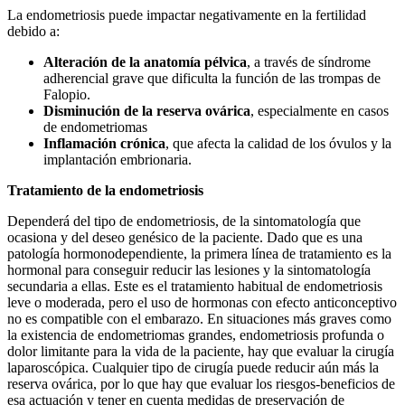
La endometriosis puede impactar negativamente en la fertilidad
debido a:
Alteración de la anatomía pélvica
, a través de síndrome
adherencial grave que dificulta la función de las trompas de
Falopio.
Disminución de la reserva ovárica
, especialmente en casos
de endometriomas
Inflamación crónica
, que afecta la calidad de los óvulos y la
implantación embrionaria.
Tratamiento de la endometriosis
Dependerá del tipo de endometriosis, de la sintomatología que
ocasiona y del deseo genésico de la paciente. Dado que es una
patología hormonodependiente, la primera línea de tratamiento es la
hormonal para conseguir reducir las lesiones y la sintomatología
secundaria a ellas. Este es el tratamiento habitual de endometriosis
leve o moderada, pero el uso de hormonas con efecto anticonceptivo
no es compatible con el embarazo. En situaciones más graves como
la existencia de endometriomas grandes, endometriosis profunda o
dolor limitante para la vida de la paciente, hay que evaluar la cirugía
laparoscópica. Cualquier tipo de cirugía puede reducir aún más la
reserva ovárica, por lo que hay que evaluar los riesgos-beneficios de
esa actuación y tener en cuenta medidas de preservación de