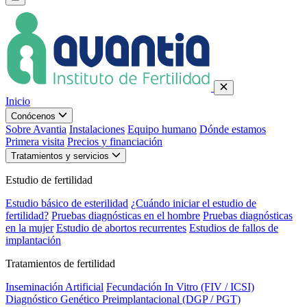
Inicio
Conócenos
Sobre Avantia
Instalaciones
Equipo humano
Dónde estamos
Primera visita
Precios y financiación
Tratamientos y servicios
Estudio de fertilidad
Estudio básico de esterilidad
¿Cuándo iniciar el estudio de
fertilidad?
Pruebas diagnósticas en el hombre
Pruebas diagnósticas
en la mujer
Estudio de abortos recurrentes
Estudios de fallos de
implantación
Tratamientos de fertilidad
Inseminación Artificial
Fecundación In Vitro (FIV / ICSI)
Diagnóstico Genético Preimplantacional (DGP / PGT)