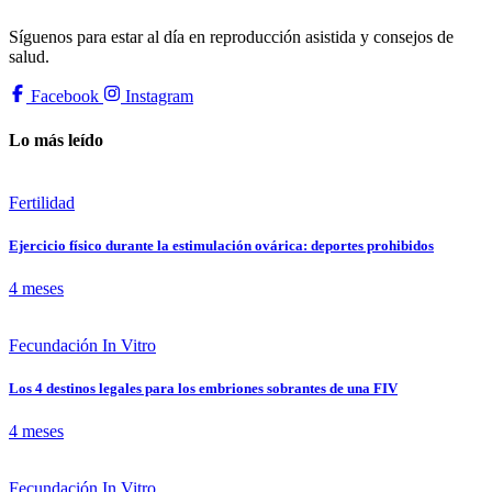
Síguenos para estar al día en reproducción asistida y consejos de
salud.
Facebook
Instagram
Lo más leído
Fertilidad
Ejercicio físico durante la estimulación ovárica: deportes prohibidos
4 meses
Fecundación In Vitro
Los 4 destinos legales para los embriones sobrantes de una FIV
4 meses
Fecundación In Vitro