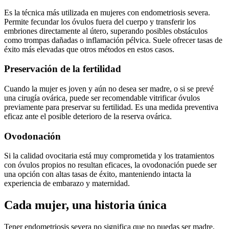
Es la técnica más utilizada en mujeres con endometriosis severa.
Permite fecundar los óvulos fuera del cuerpo y transferir los
embriones directamente al útero, superando posibles obstáculos
como trompas dañadas o inflamación pélvica. Suele ofrecer tasas de
éxito más elevadas que otros métodos en estos casos.
Preservación de la fertilidad
Cuando la mujer es joven y aún no desea ser madre, o si se prevé
una cirugía ovárica, puede ser recomendable vitrificar óvulos
previamente para preservar su fertilidad. Es una medida preventiva
eficaz ante el posible deterioro de la reserva ovárica.
Ovodonación
Si la calidad ovocitaria está muy comprometida y los tratamientos
con óvulos propios no resultan eficaces, la ovodonación puede ser
una opción con altas tasas de éxito, manteniendo intacta la
experiencia de embarazo y maternidad.
Cada mujer, una historia única
Tener endometriosis severa no significa que no puedas ser madre.