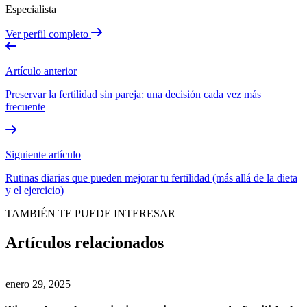
Especialista
Ver perfil completo
Artículo anterior
Preservar la fertilidad sin pareja: una decisión cada vez más
frecuente
Siguiente artículo
Rutinas diarias que pueden mejorar tu fertilidad (más allá de la dieta
y el ejercicio)
TAMBIÉN TE PUEDE INTERESAR
Artículos relacionados
enero 29, 2025