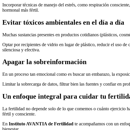
Incorporar técnicas de manejo del estrés, como respiración consciente,
hormonal más fértil.
Evitar tóxicos ambientales en el día a día
Muchas sustancias presentes en productos cotidianos (plásticos, cosmé
Optar por recipientes de vidrio en lugar de plástico, reducir el uso d
silenciosa y efectiva.
Apagar la sobreinformación
En un proceso tan emocional como es buscar un embarazo, la exposició
Limitar la sobrecarga de datos, filtrar bien las fuentes y confiar en p
Un enfoque integral para cuidar tu fertili
La fertilidad no depende solo de lo que comemos o cuánto ejercicio ha
fértil y consciente.
En
Instituto AVANTIA de Fertilidad
te acompañamos con un enfoque 
bienestar.