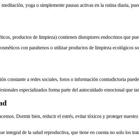
 meditación, yoga o simplemente pausas activas en la rutina diaria, pue
ticos, productos de limpieza) contienen disruptores endocrinos que pued
e cosméticos con parabenos o utilizar productos de limpieza ecológicos so
n constante a redes sociales, foros o información contradictoria puede
rofesionales especializados forma parte del autocuidado emocional que tam
dad
cemos. Dormir bien, reducir el estrés, evitar tóxicos y proteger nuest
integral de la salud reproductiva, que tiene en cuenta no solo los trat