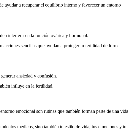
de ayudar a recuperar el equilibrio interno y favorecer un entorno
en interferir en la función ovárica y hormonal.
n acciones sencillas que ayudan a proteger tu fertilidad de forma
 generar ansiedad y confusión.
bién influye en la fertilidad.
ro entorno emocional son rutinas que también forman parte de una vida
amientos médicos, sino también tu estilo de vida, tus emociones y tu