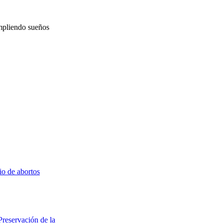
mpliendo sueños
io de abortos
Preservación de la