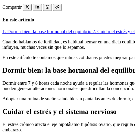
Compartir
En este artículo
1.
Dormir bien: la base hormonal del equilibrio
2.
Cuidar el estrés y e
Cuando hablamos de fertilidad, es habitual pensar en una dieta equilib
influyen, muchas veces sin que lo sepamos.
En este artículo te contamos qué rutinas cotidianas puedes mejorar par
Dormir bien: la base hormonal del equilib
Dormir entre 7 y 8 horas cada noche ayuda a regular las hormonas que i
pueden generar alteraciones hormonales que dificultan la concepción.
Adoptar una rutina de sueño saludable sin pantallas antes de dormir, en
Cuidar el estrés y el sistema nervioso
El estrés crónico afecta el eje hipotálamo-hipófisis-ovario, que regula
embarazo.