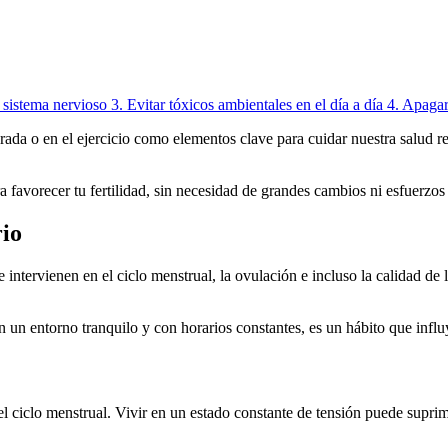
l sistema nervioso
3.
Evitar tóxicos ambientales en el día a día
4.
Apagar
rada o en el ejercicio como elementos clave para cuidar nuestra salud r
a favorecer tu fertilidad, sin necesidad de grandes cambios ni esfuerzos
rio
ntervienen en el ciclo menstrual, la ovulación e incluso la calidad de lo
 un entorno tranquilo y con horarios constantes, es un hábito que influy
 el ciclo menstrual. Vivir en un estado constante de tensión puede suprim