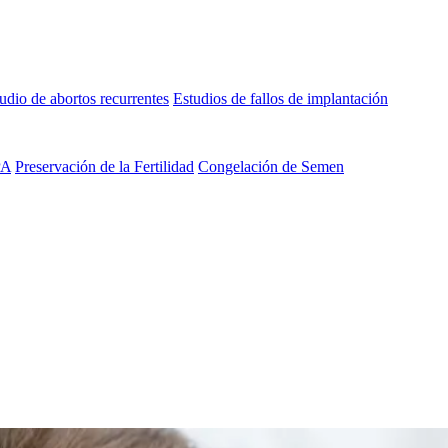
udio de abortos recurrentes
Estudios de fallos de implantación
PA
Preservación de la Fertilidad
Congelación de Semen