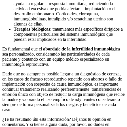
ayudan a regular la respuesta inmunitaria, reduciendo la
actividad excesiva que podría afectar la implantación o el
desarrollo embrionario. Corticoides, cloroquina,
inmunoglobulinas, intralipido y/o scratching uterino son
algunas de ellas.
Terapias biológicas
: tratamientos más específicos dirigidos a
componentes particulares del sistema inmunológico que
puedan estar implicados en la infertilidad.
Es fundamental que el
abordaje de la infertilidad inmunológica
sea personalizado, considerando las particularidades de cada
paciente y contando con un equipo médico especializado en
inmunología reproductiva.
Dado que no siempre es posible llegar a un diagnóstico de certeza,
en los casos de fracaso reproductivo repetido con abortos o fallo de
implantación con sospecha de causa inmunológica, es importante
continuar tratamiento realizando preferentemente transferencias de
embrión único con objeto de reducir la carga inmunógena que recibe
la madre y valorando el uso empírico de adyuvantes considerando
siempre de forma personalizada los riesgos y beneficios de cada
caso
¿Te ha resultado útil esta información? Déjanos tu opinión en
comentarios. Y si tienes alguna duda, por favor, no dudes en