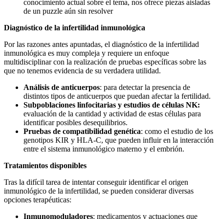
conocimiento actual sobre el tema, nos ofrece piezas aisladas
de un puzzle aún sin resolver
Diagnóstico de la infertilidad inmunológica
Por las razones antes apuntadas, el diagnóstico de la infertilidad
inmunológica es muy compleja y requiere un enfoque
multidisciplinar con la realización de pruebas específicas sobre las
que no tenemos evidencia de su verdadera utilidad.
Análisis de anticuerpos
: para detectar la presencia de
distintos tipos de anticuerpos que puedan afectar la fertilidad.
Subpoblaciones linfocitarias y estudios de células NK
:
evaluación de la cantidad y actividad de estas células para
identificar posibles desequilibrios.
Pruebas de compatibilidad genética
: como el estudio de los
genotipos KIR y HLA-C, que pueden influir en la interacción
entre el sistema inmunológico materno y el embrión.
Tratamientos disponibles
Tras la difícil tarea de intentar conseguir identificar el origen
inmunológico de la infertilidad, se pueden considerar diversas
opciones terapéuticas:
Inmunomoduladores
: medicamentos y actuaciones que