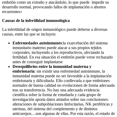
embrión como un extraño y atacándolo, lo que puede impedir su
desarrollo normal, provocando fallos de implantación o abortos
recurrentes»
Causas de la infertilidad inmunológica
La infertilidad de origen inmunológico puede deberse a diversas
causas, entre las que se incluyen:
Enfermedades autoinmunes
:la exarcebación del sistema
inmunitario materno puede atacar a sus propios tejidos
corporales, incluyendo a los reproductivos, afectando la
fertilidad. En esa situación el embrión puede verse rechazado
antes de conseguir implantarse
Desequilibrios entre la inmunidad materna y
embrionaria
: sin existir una enfermedad autoinmune, la
inmunidad materna puede no ser favorable a la implantación
embrionaria y dificultarla. Ello conllevaría a que embriones
normales de buena calidad no evolucionen de forma adecuada
tras su transferencia. No hay una adecuada evidencia
científica sobre la forma de estudiarla y cada grupo de
investigación aporta datos aislados sobre sus conclusiones:
alteraciones de subpoblaciones linfocitarias, NK periféricas y
uterinas, del sistema del complemento y de distintos
anticuerpos…son algunas de ellas. Por esta razón, el estado de