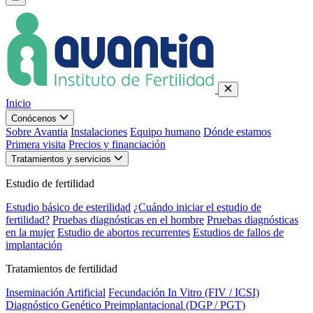
Inicio
Conócenos
Sobre Avantia
Instalaciones
Equipo humano
Dónde estamos
Primera visita
Precios y financiación
Tratamientos y servicios
Estudio de fertilidad
Estudio básico de esterilidad
¿Cuándo iniciar el estudio de
fertilidad?
Pruebas diagnósticas en el hombre
Pruebas diagnósticas
en la mujer
Estudio de abortos recurrentes
Estudios de fallos de
implantación
Tratamientos de fertilidad
Inseminación Artificial
Fecundación In Vitro (FIV / ICSI)
Diagnóstico Genético Preimplantacional (DGP / PGT)