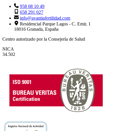
958 08 10 49
658 291 027
info@avantiafertilidad.com
Residencial Parque Lagos - C. Emir, 1
18016 Granada, España
Centro autorizado por la Consejería de Salud
NICA
34.502