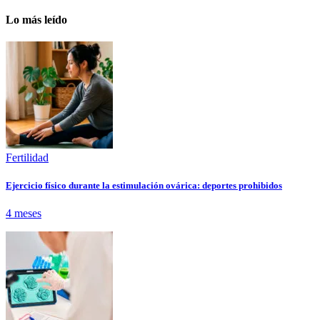
Lo más leído
Fertilidad
Ejercicio físico durante la estimulación ovárica: deportes prohibidos
4 meses