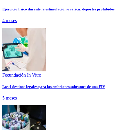
Ejercicio físico durante la estimulación ovárica: deportes prohibidos
4 meses
Fecundación In Vitro
Los 4 destinos legales para los embriones sobrantes de una FIV
5 meses