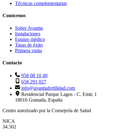
Técnicas complementarias
Conócenos
Sobre Avantia
Instalaciones
Equipo médico
Tasas de éxito
Primera visita
Contacto
958 08 10 49
658 291 027
info@avantiafertilidad.com
Residencial Parque Lagos - C. Emir, 1
18016 Granada, España
Centro autorizado por la Consejería de Salud
NICA
34.502