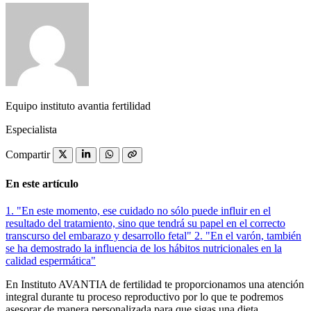
Equipo instituto avantia fertilidad
Especialista
Compartir
En este artículo
1.
"En este momento, ese cuidado no sólo puede influir en el
resultado del tratamiento, sino que tendrá su papel en el correcto
transcurso del embarazo y desarrollo fetal"
2.
"En el varón, también
se ha demostrado la influencia de los hábitos nutricionales en la
calidad espermática"
En Instituto AVANTIA de fertilidad te proporcionamos una atención
integral durante tu proceso reproductivo por lo que te podremos
asesorar de manera personalizada para que sigas una dieta