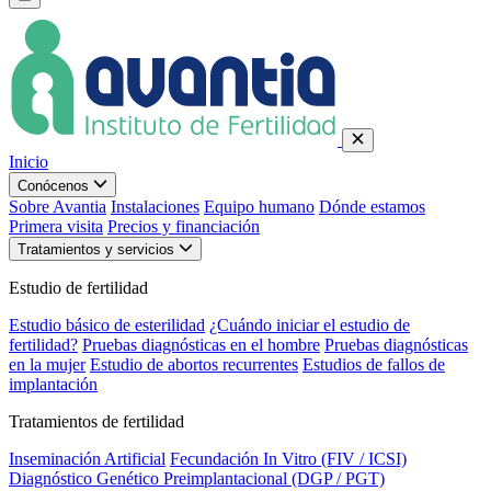
Inicio
Conócenos
Sobre Avantia
Instalaciones
Equipo humano
Dónde estamos
Primera visita
Precios y financiación
Tratamientos y servicios
Estudio de fertilidad
Estudio básico de esterilidad
¿Cuándo iniciar el estudio de
fertilidad?
Pruebas diagnósticas en el hombre
Pruebas diagnósticas
en la mujer
Estudio de abortos recurrentes
Estudios de fallos de
implantación
Tratamientos de fertilidad
Inseminación Artificial
Fecundación In Vitro (FIV / ICSI)
Diagnóstico Genético Preimplantacional (DGP / PGT)