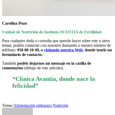
Carolina Pozo
Unidad de Nutrición de Instituto AVANTIA de Fertilidad
Para cualquier duda o consulta que queráis hacer sobre este u otros
temas, podéis contactar con nosotros llamando a nuestro número de
teléfono:
958 08 10 49, o
visitando nuestra Web
,
donde tenéis un
formulario de contacto.
También
podéis dejarnos un mensaje en la casilla de
comentarios
(debajo de este artículo).
“Clínica Avantia, donde nace la
felicidad”
Temas
Alimentación
embarazo
Nutrición