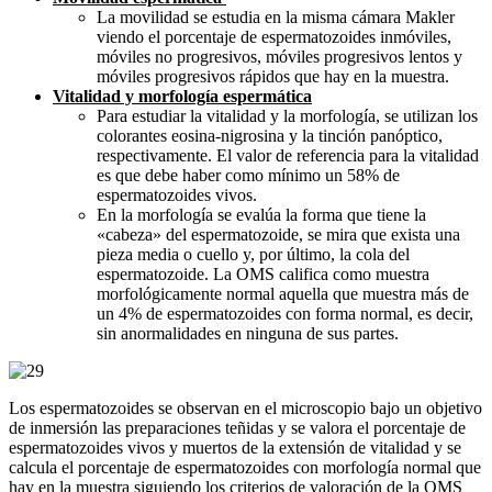
La movilidad se estudia en la misma cámara Makler
viendo el porcentaje de espermatozoides inmóviles,
móviles no progresivos, móviles progresivos lentos y
móviles progresivos rápidos que hay en la muestra.
Vitalidad y morfología espermática
Para estudiar la vitalidad y la morfología, se utilizan los
colorantes eosina-nigrosina y la tinción panóptico,
respectivamente. El valor de referencia para la vitalidad
es que debe haber como mínimo un 58% de
espermatozoides vivos.
En la morfología se evalúa la forma que tiene la
«cabeza» del espermatozoide, se mira que exista una
pieza media o cuello y, por último, la cola del
espermatozoide. La OMS califica como muestra
morfológicamente normal aquella que muestra más de
un 4% de espermatozoides con forma normal, es decir,
sin anormalidades en ninguna de sus partes.
Los espermatozoides se observan en el microscopio bajo un objetivo
de inmersión las preparaciones teñidas y se valora el porcentaje de
espermatozoides vivos y muertos de la extensión de vitalidad y se
calcula el porcentaje de espermatozoides con morfología normal que
hay en la muestra siguiendo los criterios de valoración de la OMS