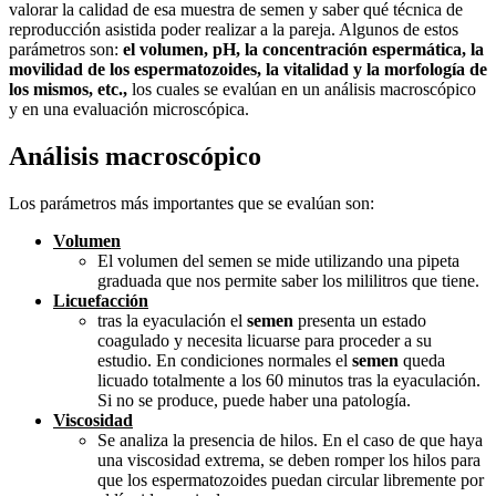
valorar la calidad de esa muestra de semen y saber qué técnica de
reproducción asistida poder realizar a la pareja. Algunos de estos
parámetros son:
el volumen, pH, la concentración espermática, la
movilidad de los espermatozoides, la vitalidad y la morfología de
los mismos, etc.,
los cuales se evalúan en un análisis macroscópico
y en una evaluación microscópica.
Análisis macroscópico
Los parámetros más importantes que se evalúan son:
Volumen
El volumen del semen se mide utilizando una pipeta
graduada que nos permite saber los mililitros que tiene.
Licuefacción
tras la eyaculación el
semen
presenta un estado
coagulado y necesita licuarse para proceder a su
estudio. En condiciones normales el
semen
queda
licuado totalmente a los 60 minutos tras la eyaculación.
Si no se produce, puede haber una patología.
Viscosidad
Se analiza la presencia de hilos. En el caso de que haya
una viscosidad extrema, se deben romper los hilos para
que los espermatozoides puedan circular libremente por