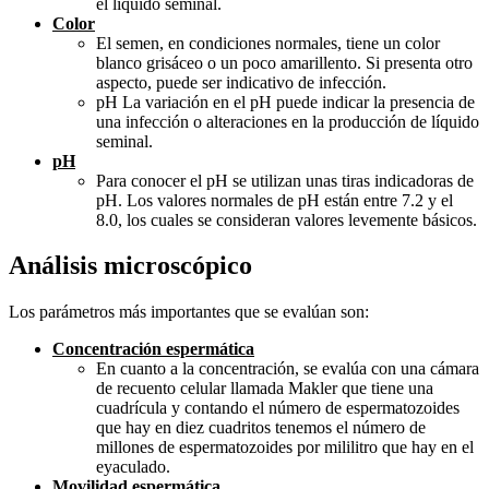
el líquido seminal.
Color
El semen, en condiciones normales, tiene un color
blanco grisáceo o un poco amarillento. Si presenta otro
aspecto, puede ser indicativo de infección.
pH La variación en el pH puede indicar la presencia de
una infección o alteraciones en la producción de líquido
seminal.
pH
Para conocer el pH se utilizan unas tiras indicadoras de
pH. Los valores normales de pH están entre 7.2 y el
8.0, los cuales se consideran valores levemente básicos.
Análisis microscópico
Los parámetros más importantes que se evalúan son:
Concentración espermática
En cuanto a la concentración, se evalúa con una cámara
de recuento celular llamada Makler que tiene una
cuadrícula y contando el número de espermatozoides
que hay en diez cuadritos tenemos el número de
millones de espermatozoides por mililitro que hay en el
eyaculado.
Movilidad espermática