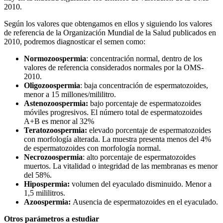
2010.
Según los valores que obtengamos en ellos y siguiendo los valores
de referencia de la Organización Mundial de la Salud publicados en
2010, podremos diagnosticar el semen como:
Normozoospermia
: concentración normal, dentro de los
valores de referencia considerados normales por la OMS-
2010.
Oligozoospermia
: baja concentración de espermatozoides,
menor a 15 millones/mililitro.
Astenozoospermia:
bajo porcentaje de espermatozoides
móviles progresivos. El número total de espermatozoides
A+B es menor al 32%
Teratozoospermia:
elevado porcentaje de espermatozoides
con morfología alterada. La muestra presenta menos del 4%
de espermatozoides con morfología normal.
Necrozoospermia
: alto porcentaje de espermatozoides
muertos. La vitalidad o integridad de las membranas es menor
del 58%.
Hipospermia:
volumen del eyaculado disminuido. Menor a
1,5 mililitros.
Azoospermia:
Ausencia de espermatozoides en el eyaculado.
Otros parámetros a estudiar