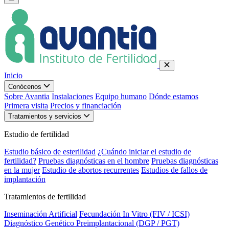
Inicio
Conócenos
Sobre Avantia
Instalaciones
Equipo humano
Dónde estamos
Primera visita
Precios y financiación
Tratamientos y servicios
Estudio de fertilidad
Estudio básico de esterilidad
¿Cuándo iniciar el estudio de
fertilidad?
Pruebas diagnósticas en el hombre
Pruebas diagnósticas
en la mujer
Estudio de abortos recurrentes
Estudios de fallos de
implantación
Tratamientos de fertilidad
Inseminación Artificial
Fecundación In Vitro (FIV / ICSI)
Diagnóstico Genético Preimplantacional (DGP / PGT)