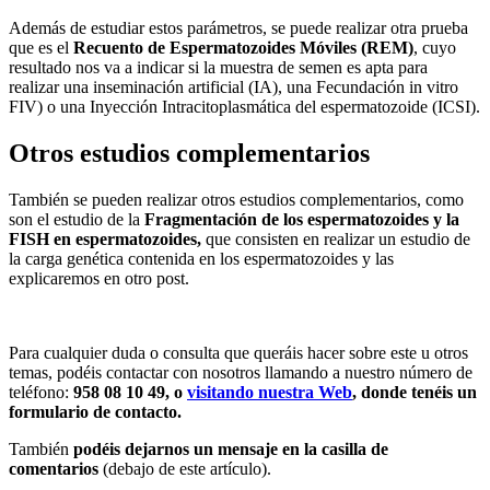
Además de estudiar estos parámetros, se puede realizar otra prueba
que es el
Recuento de Espermatozoides Móviles (REM)
, cuyo
resultado nos va a indicar si la muestra de semen es apta para
realizar una inseminación artificial (IA), una Fecundación in vitro
FIV) o una Inyección Intracitoplasmática del espermatozoide (ICSI).
Otros estudios complementarios
También se pueden realizar otros estudios complementarios, como
son el estudio de la
Fragmentación de los espermatozoides y la
FISH en espermatozoides,
que consisten en realizar un estudio de
la carga genética contenida en los espermatozoides y las
explicaremos en otro post.
Para cualquier duda o consulta que queráis hacer sobre este u otros
temas, podéis contactar con nosotros llamando a nuestro número de
teléfono:
958 08 10 49, o
visitando nuestra Web
,
donde tenéis un
formulario de contacto.
También
podéis dejarnos un mensaje en la casilla de
comentarios
(debajo de este artículo).