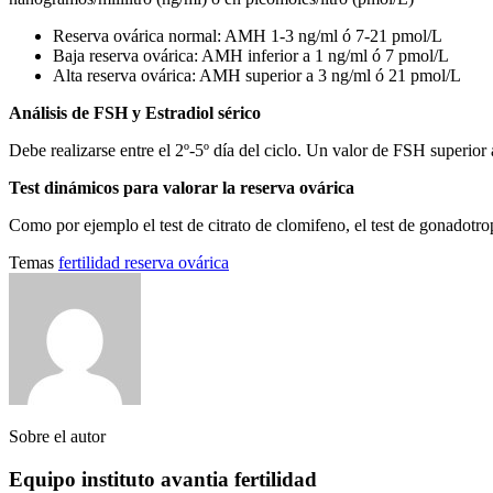
Reserva ovárica normal: AMH 1-3 ng/ml ó 7-21 pmol/L
Baja reserva ovárica: AMH inferior a 1 ng/ml ó 7 pmol/L
Alta reserva ovárica: AMH superior a 3 ng/ml ó 21 pmol/L
Análisis de FSH y Estradiol sérico
Debe realizarse entre el 2º-5º día del ciclo. Un valor de FSH superior 
Test dinámicos para valorar la reserva ovárica
Como por ejemplo el test de citrato de clomifeno, el test de gonadotro
Temas
fertilidad
reserva ovárica
Sobre el autor
Equipo instituto avantia fertilidad