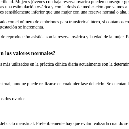
terilidad. Mujeres jóvenes con baja reserva ovárica pueden conseguir ge
as una estimulación ovárica y con la dosis de medicación que vamos a 
s sensiblemente inferior que una mujer con una reserva normal o alta, 
ado con el número de embriones para transferir al útero, si contamos 
 gestación se incrementa.
 de reproducción asistida son la reserva ovárica y la edad de la mujer. 
n los valores normales?
s más utilizados en la práctica clínica diaria actualmente son la determ
enstrual, aunque puede realizarse en cualquier fase del ciclo. Se cuenta
os dos ovarios.
 del ciclo menstrual. Preferiblemente hay que evitar realizarla cuando 