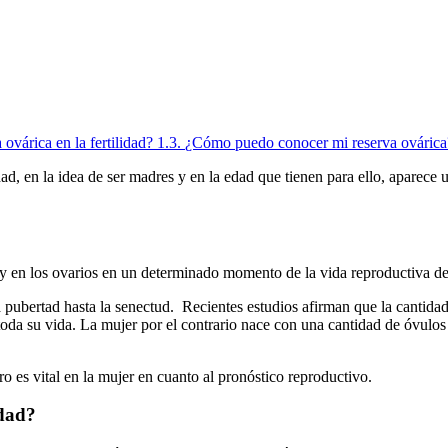
 ovárica en la fertilidad?
1.3.
¿Cómo puedo conocer mi reserva ovárica
d, en la idea de ser madres y en la edad que tienen para ello, aparece u
y en los ovarios en un determinado momento de la vida reproductiva de
pubertad hasta la senectud. Recientes estudios afirman que la cantidad
toda su vida. La mujer por el contrario nace con una cantidad de óvulos
o es vital en la mujer en cuanto al pronóstico reproductivo.
idad?