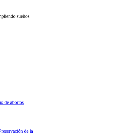
mpliendo sueños
io de abortos
Preservación de la