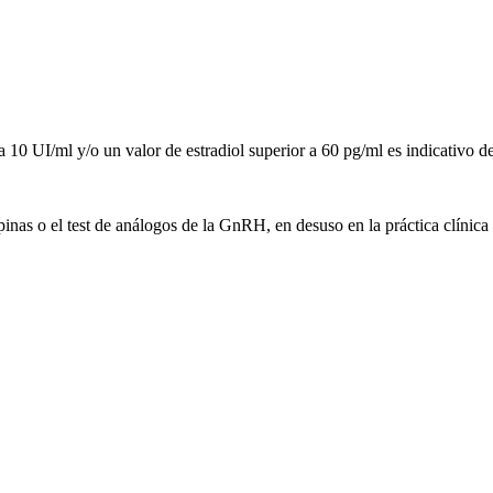
a 10 UI/ml y/o un valor de estradiol superior a 60 pg/ml es indicativo de
pinas o el test de análogos de la GnRH, en desuso en la práctica clínica 