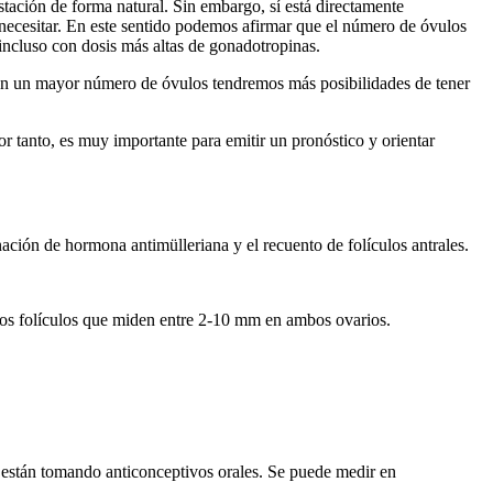
stación de forma natural. Sin embargo, sí está directamente
necesitar. En este sentido podemos afirmar que el número de óvulos
incluso con dosis más altas de gonadotropinas.
con un mayor número de óvulos tendremos más posibilidades de tener
Por tanto, es muy importante para emitir un pronóstico y orientar
inación de hormona antimülleriana y el recuento de folículos antrales.
n los folículos que miden entre 2-10 mm en ambos ovarios.
se están tomando anticonceptivos orales. Se puede medir en