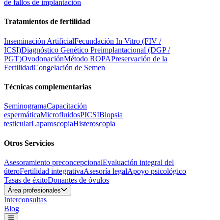
de fallos de implantación
Tratamientos de fertilidad
Inseminación Artificial
Fecundación In Vitro (FIV /
ICSI)
Diagnóstico Genético Preimplantacional (DGP /
PGT)
Ovodonación
Método ROPA
Preservación de la
Fertilidad
Congelación de Semen
Técnicas complementarias
Seminograma
Capacitación
espermática
Microfluidos
PICSI
Biopsia
testicular
Laparoscopia
Histeroscopia
Otros Servicios
Asesoramiento preconcepcional
Evaluación integral del
útero
Fertilidad integrativa
Asesoría legal
Apoyo psicológico
Tasas de éxito
Donantes de óvulos
Área profesionales
Interconsultas
Blog