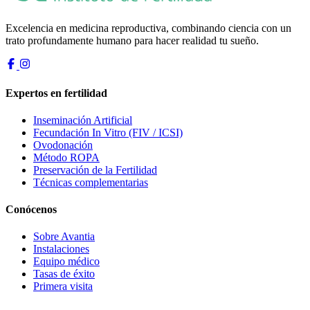
Excelencia en medicina reproductiva, combinando ciencia con un
trato profundamente humano para hacer realidad tu sueño.
Expertos en fertilidad
Inseminación Artificial
Fecundación In Vitro (FIV / ICSI)
Ovodonación
Método ROPA
Preservación de la Fertilidad
Técnicas complementarias
Conócenos
Sobre Avantia
Instalaciones
Equipo médico
Tasas de éxito
Primera visita