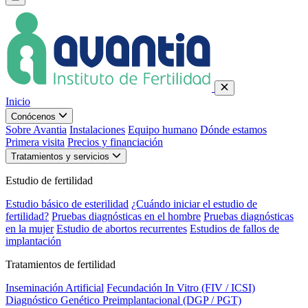
Inicio
Conócenos
Sobre Avantia
Instalaciones
Equipo humano
Dónde estamos
Primera visita
Precios y financiación
Tratamientos y servicios
Estudio de fertilidad
Estudio básico de esterilidad
¿Cuándo iniciar el estudio de
fertilidad?
Pruebas diagnósticas en el hombre
Pruebas diagnósticas
en la mujer
Estudio de abortos recurrentes
Estudios de fallos de
implantación
Tratamientos de fertilidad
Inseminación Artificial
Fecundación In Vitro (FIV / ICSI)
Diagnóstico Genético Preimplantacional (DGP / PGT)