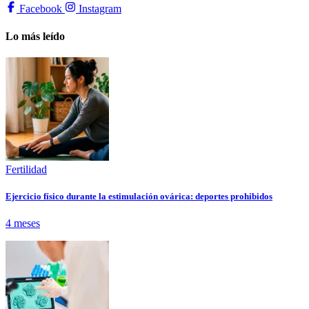
Facebook
Instagram
Lo más leído
Fertilidad
Ejercicio físico durante la estimulación ovárica: deportes prohibidos
4 meses