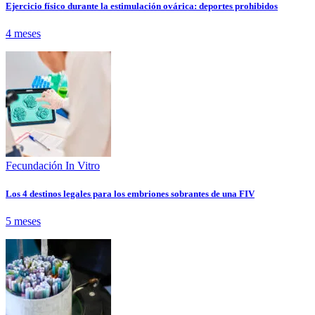
Ejercicio físico durante la estimulación ovárica: deportes prohibidos
4 meses
Fecundación In Vitro
Los 4 destinos legales para los embriones sobrantes de una FIV
5 meses