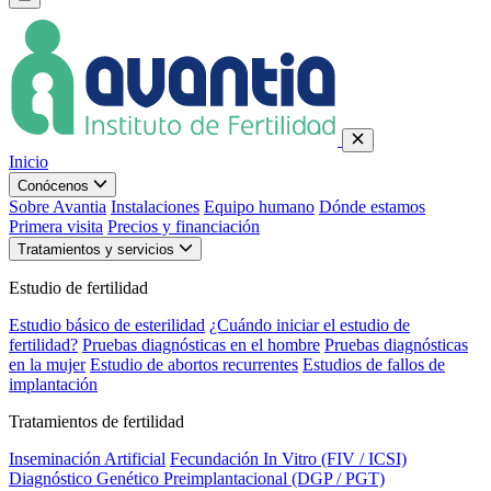
Inicio
Conócenos
Sobre Avantia
Instalaciones
Equipo humano
Dónde estamos
Primera visita
Precios y financiación
Tratamientos y servicios
Estudio de fertilidad
Estudio básico de esterilidad
¿Cuándo iniciar el estudio de
fertilidad?
Pruebas diagnósticas en el hombre
Pruebas diagnósticas
en la mujer
Estudio de abortos recurrentes
Estudios de fallos de
implantación
Tratamientos de fertilidad
Inseminación Artificial
Fecundación In Vitro (FIV / ICSI)
Diagnóstico Genético Preimplantacional (DGP / PGT)