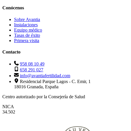
Conócenos
Sobre Avantia
Instalaciones
Equipo médico
Tasas de éxito
Primera visita
Contacto
958 08 10 49
658 291 027
info@avantiafertilidad.com
Residencial Parque Lagos - C. Emir, 1
18016 Granada, España
Centro autorizado por la Consejería de Salud
NICA
34.502