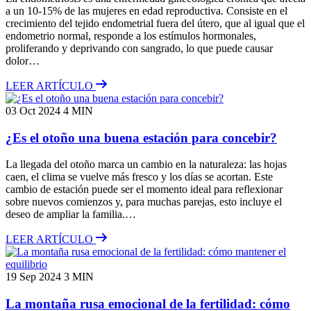
a un 10-15% de las mujeres en edad reproductiva. Consiste en el
crecimiento del tejido endometrial fuera del útero, que al igual que el
endometrio normal, responde a los estímulos hormonales,
proliferando y deprivando con sangrado, lo que puede causar
dolor…
LEER ARTÍCULO
03 Oct 2024
4 MIN
¿Es el otoño una buena estación para concebir?
La llegada del otoño marca un cambio en la naturaleza: las hojas
caen, el clima se vuelve más fresco y los días se acortan. Este
cambio de estación puede ser el momento ideal para reflexionar
sobre nuevos comienzos y, para muchas parejas, esto incluye el
deseo de ampliar la familia.…
LEER ARTÍCULO
19 Sep 2024
3 MIN
La montaña rusa emocional de la fertilidad: cómo