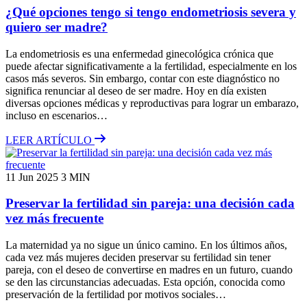
¿Qué opciones tengo si tengo endometriosis severa y
quiero ser madre?
La endometriosis es una enfermedad ginecológica crónica que
puede afectar significativamente a la fertilidad, especialmente en los
casos más severos. Sin embargo, contar con este diagnóstico no
significa renunciar al deseo de ser madre. Hoy en día existen
diversas opciones médicas y reproductivas para lograr un embarazo,
incluso en escenarios…
LEER ARTÍCULO
11 Jun 2025
3 MIN
Preservar la fertilidad sin pareja: una decisión cada
vez más frecuente
La maternidad ya no sigue un único camino. En los últimos años,
cada vez más mujeres deciden preservar su fertilidad sin tener
pareja, con el deseo de convertirse en madres en un futuro, cuando
se den las circunstancias adecuadas. Esta opción, conocida como
preservación de la fertilidad por motivos sociales…