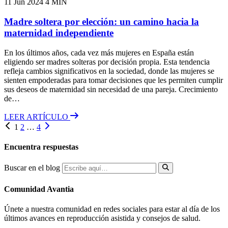
11 Jun 2024
4 MIN
Madre soltera por elección: un camino hacia la
maternidad independiente
En los últimos años, cada vez más mujeres en España están
eligiendo ser madres solteras por decisión propia. Esta tendencia
refleja cambios significativos en la sociedad, donde las mujeres se
sienten empoderadas para tomar decisiones que les permiten cumplir
sus deseos de maternidad sin necesidad de una pareja. Crecimiento
de…
LEER ARTÍCULO
1
2
…
4
Encuentra respuestas
Buscar en el blog
Comunidad Avantia
Únete a nuestra comunidad en redes sociales para estar al día de los
últimos avances en reproducción asistida y consejos de salud.