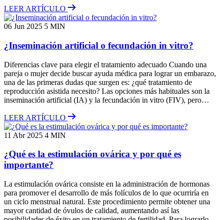
LEER ARTÍCULO
06 Jun 2025
5 MIN
¿Inseminación artificial o fecundación in vitro?
Diferencias clave para elegir el tratamiento adecuado Cuando una
pareja o mujer decide buscar ayuda médica para lograr un embarazo,
una de las primeras dudas que surgen es: ¿qué tratamiento de
reproducción asistida necesito? Las opciones más habituales son la
inseminación artificial (IA) y la fecundación in vitro (FIV), pero…
LEER ARTÍCULO
11 Abr 2025
4 MIN
¿Qué es la estimulación ovárica y por qué es
importante?
La estimulación ovárica consiste en la administración de hormonas
para promover el desarrollo de más folículos de lo que ocurriría en
un ciclo menstrual natural. Este procedimiento permite obtener una
mayor cantidad de óvulos de calidad, aumentando así las
posibilidades de éxito en un tratamiento de fertilidad. Para lograrlo