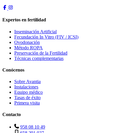
Expertos en fertilidad
Inseminación Artificial
Fecundación In Vitro (FIV / ICSI)
Ovodonación
Método ROPA
Preservación de la Fertilidad
Técnicas complementarias
Conócenos
Sobre Avantia
Instalaciones
Equipo médico
Tasas de éxito
Primera visita
Contacto
958 08 10 49
658 291 027