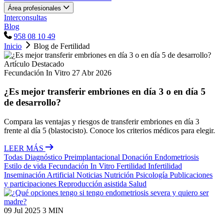
Área profesionales
Interconsultas
Blog
958 08 10 49
Inicio
Blog de Fertilidad
Artículo Destacado
Fecundación In Vitro
27 Abr 2026
¿Es mejor transferir embriones en día 3 o en día 5
de desarrollo?
Compara las ventajas y riesgos de transferir embriones en día 3
frente al día 5 (blastocisto). Conoce los criterios médicos para elegir.
LEER MÁS
Todas
Diagnóstico Preimplantacional
Donación
Endometriosis
Estilo de vida
Fecundación In Vitro
Fertilidad
Infertilidad
Inseminación Artificial
Noticias
Nutrición
Psicología
Publicaciones
y participaciones
Reproducción asistida
Salud
09 Jul 2025
3 MIN