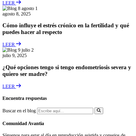
LEER
agosto 8, 2025
Cómo influye el estrés crónico en la fertilidad y qué
puedes hacer al respecto
LEER
julio 9, 2025
¿Qué opciones tengo si tengo endometriosis severa y
quiero ser madre?
LEER
Encuentra respuestas
Buscar en el blog
Comunidad Avantia
Síguenos para estar al día en reproducción asistida y consejos de