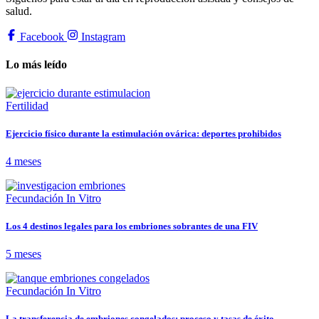
salud.
Facebook
Instagram
Lo más leído
Fertilidad
Ejercicio físico durante la estimulación ovárica: deportes prohibidos
4 meses
Fecundación In Vitro
Los 4 destinos legales para los embriones sobrantes de una FIV
5 meses
Fecundación In Vitro
La transferencia de embriones congelados: proceso y tasas de éxito