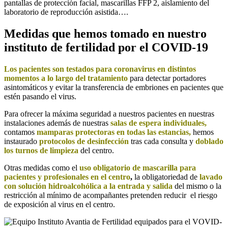
pantallas de protección facial, mascarillas FFP 2, aislamiento del
laboratorio de reproducción asistida….
Medidas que hemos tomado en nuestro
instituto de fertilidad por el COVID-19
Los pacientes son testados para coronavirus en distintos
momentos a lo largo del tratamiento
para detectar portadores
asintomáticos y evitar la transferencia de embriones en pacientes que
estén pasando el virus.
Para ofrecer la máxima seguridad a nuestros pacientes en nuestras
instalaciones además de nuestras
salas de espera individuales,
contamos
mamparas protectoras en todas las estancias,
hemos
instaurado
protocolos de desinfección
tras cada consulta y
doblado
los turnos de limpieza
del centro.
Otras medidas como el
uso obligatorio de mascarilla para
pacientes y profesionales en el centro
,
la obligatoriedad de
lavado
con solución hidroalcohólica a la entrada y salida
del mismo o la
restricción al mínimo de acompañantes pretenden reducir
el riesgo
de exposición al virus en el centro.