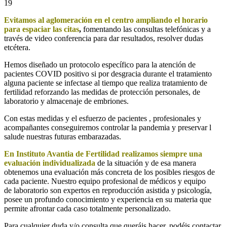
Evitamos al aglomeración en el centro ampliando el horario
para espaciar las citas
,
fomentando las consultas telefónicas y a
través de video conferencia para dar resultados, resolver dudas
etcétera.
Hemos diseñado un protocolo específico para la atención de
pacientes COVID positivo si por desgracia durante el tratamiento
alguna paciente se infectase al tiempo que realiza tratamiento de
fertilidad reforzando las medidas de protección personales, de
laboratorio y almacenaje de embriones.
Con estas medidas y el esfuerzo de pacientes , profesionales y
acompañantes conseguiremos controlar la pandemia y preservar l
salude nuestras futuras embarazadas.
En Instituto Avantia de Fertilidad realizamos siempre una
evaluación individualizada
de la situación y de esa manera
obtenemos una evaluación más concreta de los posibles riesgos de
cada paciente. Nuestro equipo profesional de médicos y equipo
de laboratorio son expertos en reproducción asistida y psicología,
posee un profundo conocimiento y experiencia en su materia que
permite afrontar cada caso totalmente personalizado.
Para cualquier duda y/o consulta que queráis hacer, podéis contactar