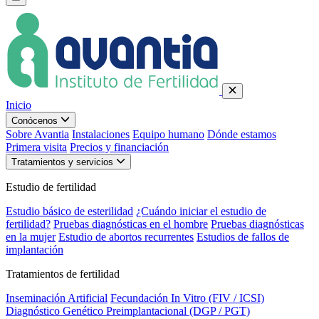
Inicio
Conócenos
Sobre Avantia
Instalaciones
Equipo humano
Dónde estamos
Primera visita
Precios y financiación
Tratamientos y servicios
Estudio de fertilidad
Estudio básico de esterilidad
¿Cuándo iniciar el estudio de
fertilidad?
Pruebas diagnósticas en el hombre
Pruebas diagnósticas
en la mujer
Estudio de abortos recurrentes
Estudios de fallos de
implantación
Tratamientos de fertilidad
Inseminación Artificial
Fecundación In Vitro (FIV / ICSI)
Diagnóstico Genético Preimplantacional (DGP / PGT)