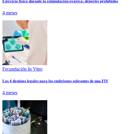
Ejercicio físico durante la estimulación ovárica: deportes prohibidos
4 meses
Fecundación In Vitro
Los 4 destinos legales para los embriones sobrantes de una FIV
4 meses