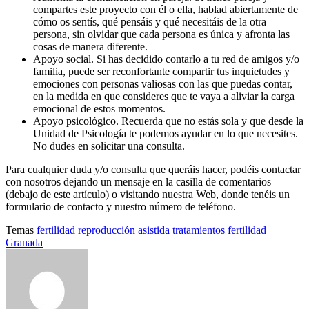
compartes este proyecto con él o ella, hablad abiertamente de
cómo os sentís, qué pensáis y qué necesitáis de la otra
persona, sin olvidar que cada persona es única y afronta las
cosas de manera diferente.
Apoyo social. Si has decidido contarlo a tu red de amigos y/o
familia, puede ser reconfortante compartir tus inquietudes y
emociones con personas valiosas con las que puedas contar,
en la medida en que consideres que te vaya a aliviar la carga
emocional de estos momentos.
Apoyo psicológico. Recuerda que no estás sola y que desde la
Unidad de Psicología te podemos ayudar en lo que necesites.
No dudes en solicitar una consulta.
Para cualquier duda y/o consulta que queráis hacer, podéis contactar
con nosotros dejando un mensaje en la casilla de comentarios
(debajo de este artículo) o visitando nuestra Web, donde tenéis un
formulario de contacto y nuestro número de teléfono.
Temas
fertilidad
reproducción asistida
tratamientos fertilidad
Granada