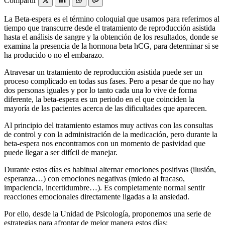
Compartir
La Beta-espera es el término coloquial que usamos para referirnos al
tiempo que transcurre desde el tratamiento de reproducción asistida
hasta el análisis de sangre y la obtención de los resultados, donde se
examina la presencia de la hormona beta hCG, para determinar si se
ha producido o no el embarazo.
Atravesar un tratamiento de reproducción asistida puede ser un
proceso complicado en todas sus fases. Pero a pesar de que no hay
dos personas iguales y por lo tanto cada una lo vive de forma
diferente, la beta-espera es un periodo en el que coinciden la
mayoría de las pacientes acerca de las dificultades que aparecen.
Al principio del tratamiento estamos muy activas con las consultas
de control y con la administración de la medicación, pero durante la
beta-espera nos encontramos con un momento de pasividad que
puede llegar a ser difícil de manejar.
Durante estos días es habitual alternar emociones positivas (ilusión,
esperanza…) con emociones negativas (miedo al fracaso,
impaciencia, incertidumbre…). Es completamente normal sentir
reacciones emocionales directamente ligadas a la ansiedad.
Por ello, desde la Unidad de Psicología, proponemos una serie de
estrategias para afrontar de mejor manera estos días: