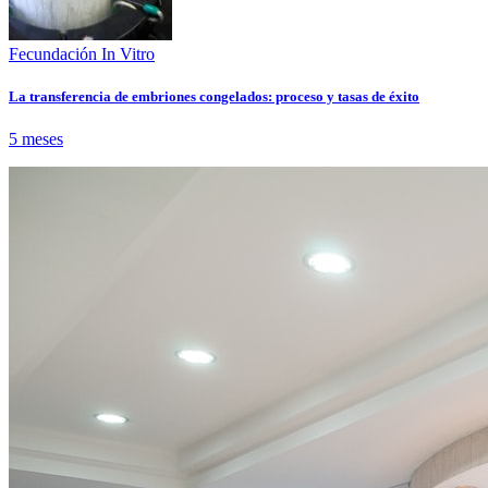
Fecundación In Vitro
La transferencia de embriones congelados: proceso y tasas de éxito
5 meses