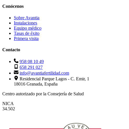
Conócenos
Sobre Avantia
Instalaciones
Equipo médico
Tasas de éxito
Primera visita
Contacto
958 08 10 49
658 291 027
info@avantiafertilidad.com
Residencial Parque Lagos - C. Emir, 1
18016 Granada, España
Centro autorizado por la Consejería de Salud
NICA
34.502