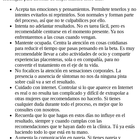
Acepta tus emociones y pensamientos. Permítete tenerlos y no
intentes evitarlos ni reprimirlos. Son normales y forman parte
del proceso, así que no te culpabilices por ello.
Intenta no adelantar resultados. No es tarea fácil, pero es
recomendable centrarse en el momento presente. Ya nos
enfrentaremos a las cosas cuando vengan.
Mantente ocupada. Centra la atención en cosas cotidianas
para reducir el tiempo que pasas pensando en la beta. Es muy
recomendable llevar a cabo actividades de ocio y compartir
experiencias placenteras, sola o en compañía, para no
convertir el tratamiento en el eje de tu vida.
No focalices la atención en sensaciones corporales. La
presencia o ausencia de síntomas no nos da ninguna pista
sobre cuál va a ser el resultado.
Cuidado con internet. Controlar si lo que aparece en Internet
es real o no resulta tan complicado y difícil de extrapolar a
otras mujeres que recomendamos no hacerlo. Si tienes
cualquier duda durante todo el proceso, es mejor que lo
consultes con nosotros.
Recuerda que lo que hagas en estos días no influye en el
resultado, siempre y cuando cumplas con las
recomendaciones que te hayan dado en la clínica. Tú ya estás
haciendo todo lo que está en tu mano.
Aumenta la comunicación en pareja. Si tienes pareja y