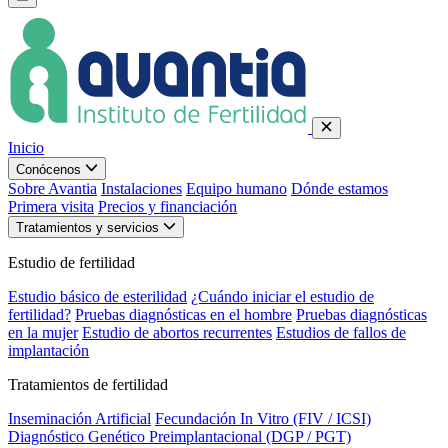
Inicio
Conócenos
Sobre Avantia
Instalaciones
Equipo humano
Dónde estamos
Primera visita
Precios y financiación
Tratamientos y servicios
Estudio de fertilidad
Estudio básico de esterilidad
¿Cuándo iniciar el estudio de
fertilidad?
Pruebas diagnósticas en el hombre
Pruebas diagnósticas
en la mujer
Estudio de abortos recurrentes
Estudios de fallos de
implantación
Tratamientos de fertilidad
Inseminación Artificial
Fecundación In Vitro (FIV / ICSI)
Diagnóstico Genético Preimplantacional (DGP / PGT)