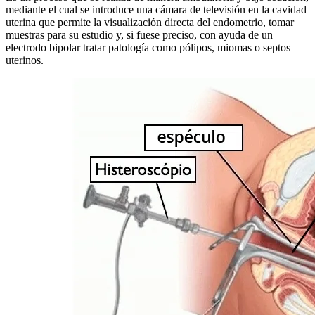
mediante el cual se introduce una cámara de televisión en la cavidad
uterina que permite la visualización directa del endometrio, tomar
muestras para su estudio y, si fuese preciso, con ayuda de un
electrodo bipolar tratar patología como pólipos, miomas o septos
uterinos.