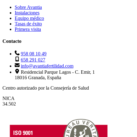
Sobre Avantia
Instalaciones
Equipo médico
Tasas de éxito
Primera visita
Contacto
958 08 10 49
658 291 027
info@avantiafertilidad.com
Residencial Parque Lagos - C. Emir, 1
18016 Granada, España
Centro autorizado por la Consejería de Salud
NICA
34.502