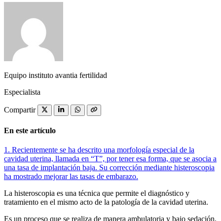
Equipo instituto avantia fertilidad
Especialista
Compartir
En este artículo
1.
Recientemente se ha descrito una morfología especial de la
cavidad uterina, llamada en “T”, por tener esa forma, que se asocia a
una tasa de implantación baja. Su corrección mediante histeroscopia
ha mostrado mejorar las tasas de embarazo.
La histeroscopia es una técnica que permite el diagnóstico y
tratamiento en el mismo acto de la patología de la cavidad uterina.
Es un proceso que se realiza de manera ambulatoria y bajo sedación,