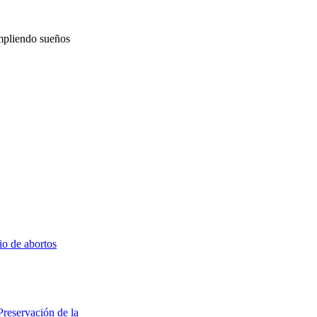
mpliendo sueños
io de abortos
Preservación de la