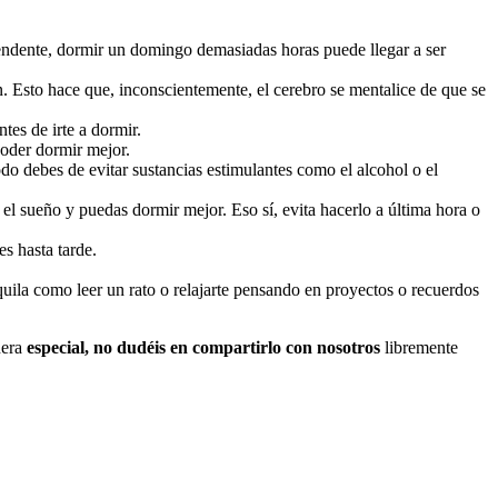
prendente, dormir un domingo demasiadas horas puede llegar a ser
ión. Esto hace que, inconscientemente, el cerebro se mentalice de que se
ntes de irte a dormir.
poder dormir mejor.
do debes de evitar sustancias estimulantes como el alcohol o el
el sueño y puedas dormir mejor. Eso sí, evita hacerlo a última hora o
s hasta tarde.
nquila como leer un rato o relajarte pensando en proyectos o recuerdos
nera
especial, no dudéis en compartirlo con nosotros
libremente