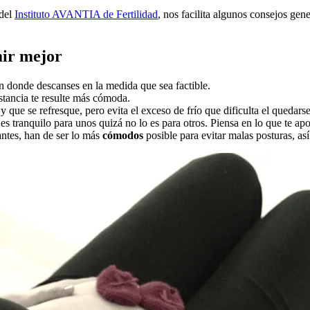
 del
Instituto AVANTIA de Fertilidad
, nos facilita algunos consejos gen
mir mejor
n donde descanses en la medida que sea factible.
stancia te resulte más cómoda.
 y que se refresque, pero evita el exceso de frío que dificulta el quedars
es tranquilo para unos quizá no lo es para otros. Piensa en lo que te apor
ntes, han de ser lo más
cómodos
posible para evitar malas posturas, as