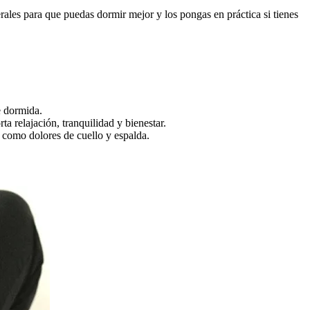
erales para que puedas dormir mejor y los pongas en práctica si tienes
e dormida.
ta relajación, tranquilidad y bienestar.
í como dolores de cuello y espalda.