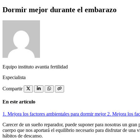
Dormir mejor durante el embarazo
Equipo instituto avantia fertilidad
Especialista
Compartir
En este artículo
1.
Mejora los factores ambientales para dormir mejor
2.
Mejora los fac
Carecer de un sueño reparador, puede suponer para nosotras un gran p
cuerpo que nos aportará el equilibrio necesario para disfrutar de una 
hábitos de descanso.