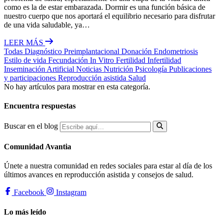
como es la de estar embarazada. Dormir es una función básica de
nuestro cuerpo que nos aportará el equilibrio necesario para disfrutar
de una vida saludable, ya…
LEER MÁS
Todas
Diagnóstico Preimplantacional
Donación
Endometriosis
Estilo de vida
Fecundación In Vitro
Fertilidad
Infertilidad
Inseminación Artificial
Noticias
Nutrición
Psicología
Publicaciones
y participaciones
Reproducción asistida
Salud
No hay artículos para mostrar en esta categoría.
Encuentra respuestas
Buscar en el blog
Comunidad Avantia
Únete a nuestra comunidad en redes sociales para estar al día de los
últimos avances en reproducción asistida y consejos de salud.
Facebook
Instagram
Lo más leído