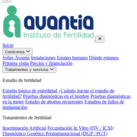
Inicio
Conócenos
Sobre Avantia
Instalaciones
Equipo humano
Dónde estamos
Primera visita
Precios y financiación
Tratamientos y servicios
Estudio de fertilidad
Estudio básico de esterilidad
¿Cuándo iniciar el estudio de
fertilidad?
Pruebas diagnósticas en el hombre
Pruebas diagnósticas
en la mujer
Estudio de abortos recurrentes
Estudios de fallos de
implantación
Tratamientos de fertilidad
Inseminación Artificial
Fecundación In Vitro (FIV / ICSI)
Diagnóstico Genético Preimplantacional (DGP / PGT)