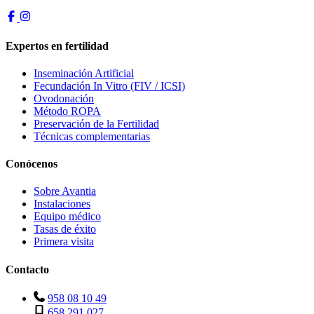
Expertos en fertilidad
Inseminación Artificial
Fecundación In Vitro (FIV / ICSI)
Ovodonación
Método ROPA
Preservación de la Fertilidad
Técnicas complementarias
Conócenos
Sobre Avantia
Instalaciones
Equipo médico
Tasas de éxito
Primera visita
Contacto
958 08 10 49
658 291 027