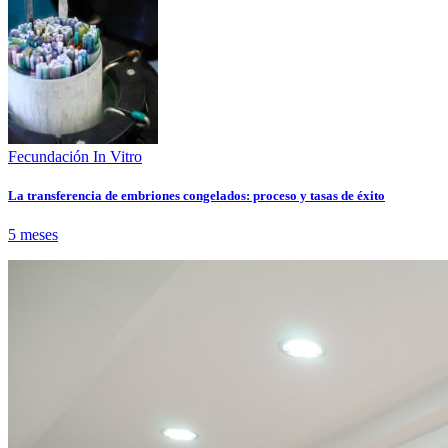
Fecundación In Vitro
La transferencia de embriones congelados: proceso y tasas de éxito
5 meses