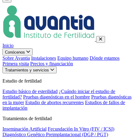
Inicio
Conócenos
Sobre Avantia
Instalaciones
Equipo humano
Dónde estamos
Primera visita
Precios y financiación
Tratamientos y servicios
Estudio de fertilidad
Estudio básico de esterilidad
¿Cuándo iniciar el estudio de
fertilidad?
Pruebas diagnósticas en el hombre
Pruebas diagnósticas
en la mujer
Estudio de abortos recurrentes
Estudios de fallos de
implantación
Tratamientos de fertilidad
Inseminación Artificial
Fecundación In Vitro (FIV / ICSI)
Diagnóstico Genético Preimplantacional (DGP / PGT)