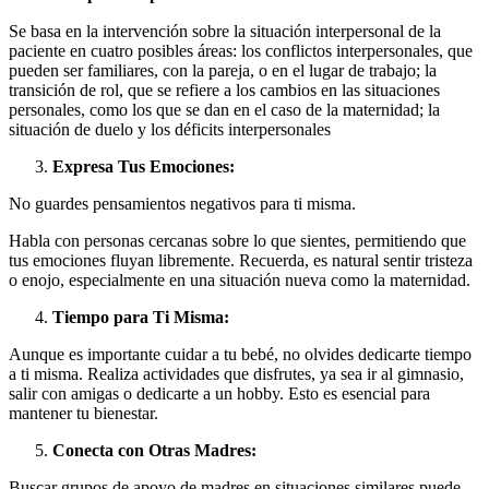
Se basa en la intervención sobre la situación interpersonal de la
paciente en cuatro posibles áreas: los conflictos interpersonales, que
pueden ser familiares, con la pareja, o en el lugar de trabajo; la
transición de rol, que se refiere a los cambios en las situaciones
personales, como los que se dan en el caso de la maternidad; la
situación de duelo y los déficits interpersonales
Expresa Tus Emociones:
No guardes pensamientos negativos para ti misma.
Habla con personas cercanas sobre lo que sientes, permitiendo que
tus emociones fluyan libremente. Recuerda, es natural sentir tristeza
o enojo, especialmente en una situación nueva como la maternidad.
Tiempo para Ti Misma:
Aunque es importante cuidar a tu bebé, no olvides dedicarte tiempo
a ti misma. Realiza actividades que disfrutes, ya sea ir al gimnasio,
salir con amigas o dedicarte a un hobby. Esto es esencial para
mantener tu bienestar.
Conecta con Otras Madres:
Buscar grupos de apoyo de madres en situaciones similares puede