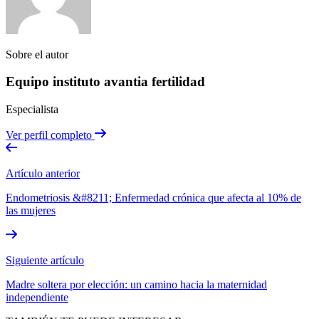
Sobre el autor
Equipo instituto avantia fertilidad
Especialista
Ver perfil completo
Artículo anterior
Endometriosis &#8211; Enfermedad crónica que afecta al 10% de
las mujeres
Siguiente artículo
Madre soltera por elección: un camino hacia la maternidad
independiente