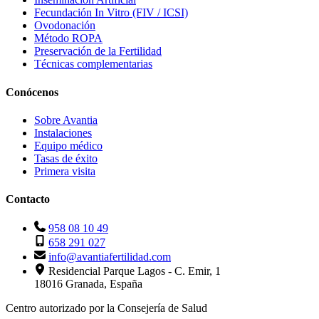
Fecundación In Vitro (FIV / ICSI)
Ovodonación
Método ROPA
Preservación de la Fertilidad
Técnicas complementarias
Conócenos
Sobre Avantia
Instalaciones
Equipo médico
Tasas de éxito
Primera visita
Contacto
958 08 10 49
658 291 027
info@avantiafertilidad.com
Residencial Parque Lagos - C. Emir, 1
18016 Granada, España
Centro autorizado por la Consejería de Salud