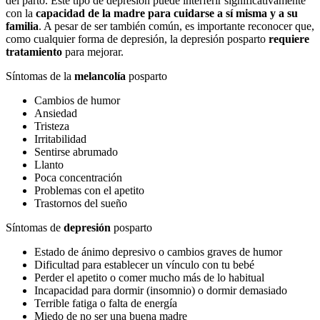
del parto. Este tipo de depresión puede interferir significativamente
con la
capacidad de la madre para cuidarse a sí misma y a su
familia
. A pesar de ser también común, es importante reconocer que,
como cualquier forma de depresión, la depresión posparto
requiere
tratamiento
para mejorar.
Síntomas de la
melancolía
posparto
Cambios de humor
Ansiedad
Tristeza
Irritabilidad
Sentirse abrumado
Llanto
Poca concentración
Problemas con el apetito
Trastornos del sueño
Síntomas de
depresión
posparto
Estado de ánimo depresivo o cambios graves de humor
Dificultad para establecer un vínculo con tu bebé
Perder el apetito o comer mucho más de lo habitual
Incapacidad para dormir (insomnio) o dormir demasiado
Terrible fatiga o falta de energía
Miedo de no ser una buena madre