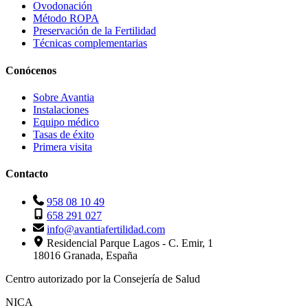
Ovodonación
Método ROPA
Preservación de la Fertilidad
Técnicas complementarias
Conócenos
Sobre Avantia
Instalaciones
Equipo médico
Tasas de éxito
Primera visita
Contacto
958 08 10 49
658 291 027
info@avantiafertilidad.com
Residencial Parque Lagos - C. Emir, 1
18016 Granada, España
Centro autorizado por la Consejería de Salud
NICA