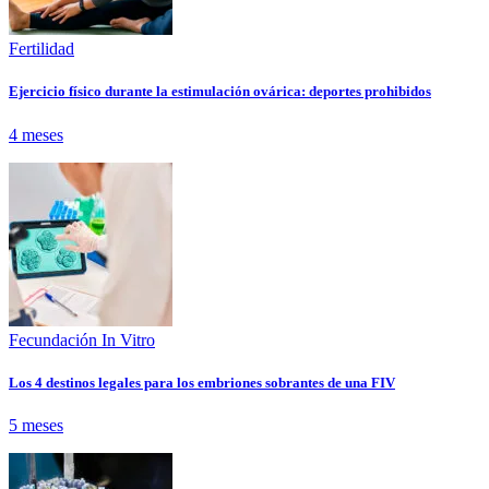
Fertilidad
Ejercicio físico durante la estimulación ovárica: deportes prohibidos
4 meses
Fecundación In Vitro
Los 4 destinos legales para los embriones sobrantes de una FIV
5 meses