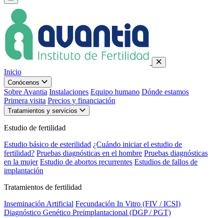
Inicio
Conócenos
Sobre Avantia
Instalaciones
Equipo humano
Dónde estamos
Primera visita
Precios y financiación
Tratamientos y servicios
Estudio de fertilidad
Estudio básico de esterilidad
¿Cuándo iniciar el estudio de
fertilidad?
Pruebas diagnósticas en el hombre
Pruebas diagnósticas
en la mujer
Estudio de abortos recurrentes
Estudios de fallos de
implantación
Tratamientos de fertilidad
Inseminación Artificial
Fecundación In Vitro (FIV / ICSI)
Diagnóstico Genético Preimplantacional (DGP / PGT)