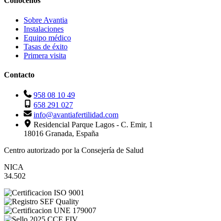
Conócenos
Sobre Avantia
Instalaciones
Equipo médico
Tasas de éxito
Primera visita
Contacto
958 08 10 49
658 291 027
info@avantiafertilidad.com
Residencial Parque Lagos - C. Emir, 1
18016 Granada, España
Centro autorizado por la Consejería de Salud
NICA
34.502