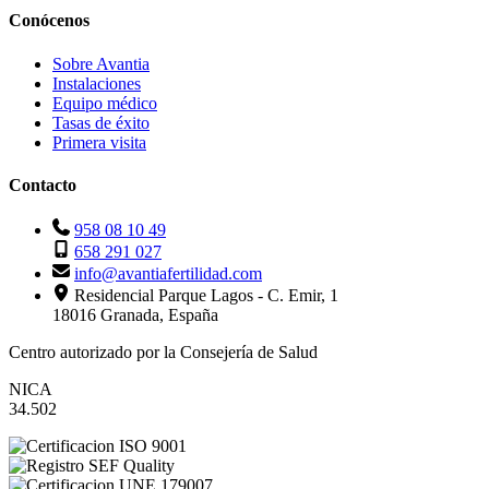
Conócenos
Sobre Avantia
Instalaciones
Equipo médico
Tasas de éxito
Primera visita
Contacto
958 08 10 49
658 291 027
info@avantiafertilidad.com
Residencial Parque Lagos - C. Emir, 1
18016 Granada, España
Centro autorizado por la Consejería de Salud
NICA
34.502