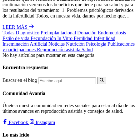
continuación veremos los beneficios que tiene para su salud y para
los resultados del tratamiento. 1. Problemas psicológicos derivados
de la infertilidad Todos, en nuestra vida, damos por hecho que…
LEER MÁS
Todas
Diagnóstico Preimplantacional
Donación
Endometriosis
Estilo de vida
Fecundación In Vitro
Fertilidad
Infertilidad
Inseminación Artificial
Noticias
Nutrición
Psicología
Publicaciones
y participaciones
Reproducción asistida
Salud
No hay artículos para mostrar en esta categoría.
Encuentra respuestas
Buscar en el blog
Comunidad Avantia
Únete a nuestra comunidad en redes sociales para estar al día de los
últimos avances en reproducción asistida y consejos de salud.
Facebook
Instagram
Lo más leído