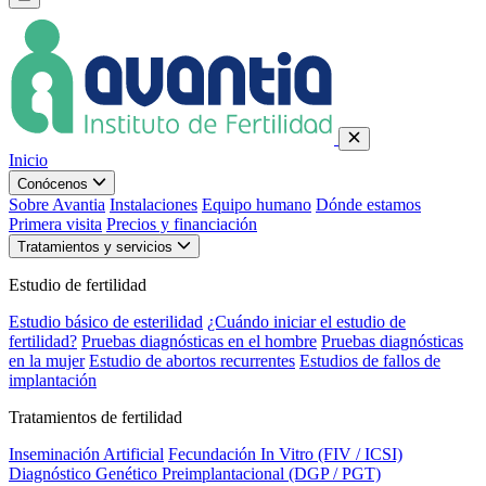
Inicio
Conócenos
Sobre Avantia
Instalaciones
Equipo humano
Dónde estamos
Primera visita
Precios y financiación
Tratamientos y servicios
Estudio de fertilidad
Estudio básico de esterilidad
¿Cuándo iniciar el estudio de
fertilidad?
Pruebas diagnósticas en el hombre
Pruebas diagnósticas
en la mujer
Estudio de abortos recurrentes
Estudios de fallos de
implantación
Tratamientos de fertilidad
Inseminación Artificial
Fecundación In Vitro (FIV / ICSI)
Diagnóstico Genético Preimplantacional (DGP / PGT)