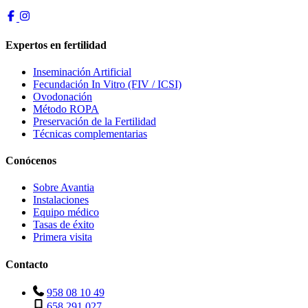
Expertos en fertilidad
Inseminación Artificial
Fecundación In Vitro (FIV / ICSI)
Ovodonación
Método ROPA
Preservación de la Fertilidad
Técnicas complementarias
Conócenos
Sobre Avantia
Instalaciones
Equipo médico
Tasas de éxito
Primera visita
Contacto
958 08 10 49
658 291 027