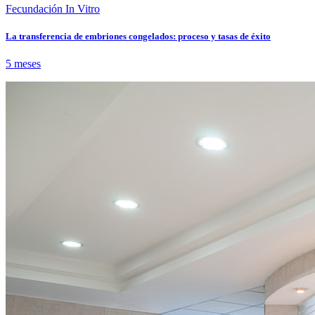
Fecundación In Vitro
La transferencia de embriones congelados: proceso y tasas de éxito
5 meses