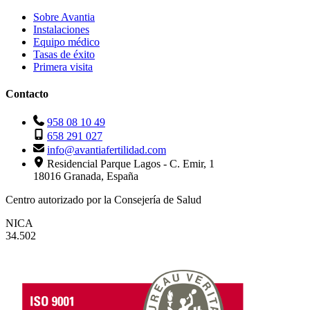
Sobre Avantia
Instalaciones
Equipo médico
Tasas de éxito
Primera visita
Contacto
958 08 10 49
658 291 027
info@avantiafertilidad.com
Residencial Parque Lagos - C. Emir, 1
18016 Granada, España
Centro autorizado por la Consejería de Salud
NICA
34.502