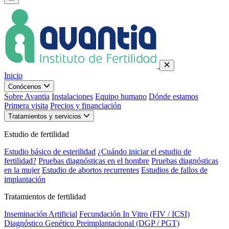
Inicio
Conócenos
Sobre Avantia
Instalaciones
Equipo humano
Dónde estamos
Primera visita
Precios y financiación
Tratamientos y servicios
Estudio de fertilidad
Estudio básico de esterilidad
¿Cuándo iniciar el estudio de
fertilidad?
Pruebas diagnósticas en el hombre
Pruebas diagnósticas
en la mujer
Estudio de abortos recurrentes
Estudios de fallos de
implantación
Tratamientos de fertilidad
Inseminación Artificial
Fecundación In Vitro (FIV / ICSI)
Diagnóstico Genético Preimplantacional (DGP / PGT)