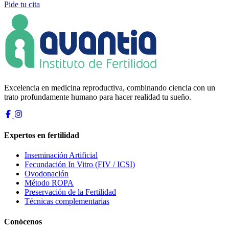
Pide tu cita
Excelencia en medicina reproductiva, combinando ciencia con un
trato profundamente humano para hacer realidad tu sueño.
Expertos en fertilidad
Inseminación Artificial
Fecundación In Vitro (FIV / ICSI)
Ovodonación
Método ROPA
Preservación de la Fertilidad
Técnicas complementarias
Conócenos