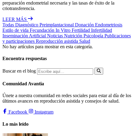
preparación endometrial necesaria y las tasas de éxito de la
criotransferencia.
LEER MÁS
Todas
Diagnóstico Preimplantacional
Donación
Endometriosis
Estilo de vida
Fecundación In Vitro
Fertilidad
Infertilidad
Inseminación Artificial
Noticias
Nutrición
Psicología
Publicaciones
y participaciones
Reproducción asistida
Salud
No hay artículos para mostrar en esta categoría.
Encuentra respuestas
Buscar en el blog
Comunidad Avantia
Únete a nuestra comunidad en redes sociales para estar al día de los
últimos avances en reproducción asistida y consejos de salud.
Facebook
Instagram
Lo más leído