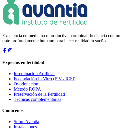
Excelencia en medicina reproductiva, combinando ciencia con un
trato profundamente humano para hacer realidad tu sueño.
Expertos en fertilidad
Inseminación Artificial
Fecundación In Vitro (FIV / ICSI)
Ovodonación
Método ROPA
Preservación de la Fertilidad
Técnicas complementarias
Conócenos
Sobre Avantia
Instalaciones