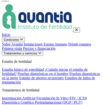
Inicio
Conócenos
Sobre Avantia
Instalaciones
Equipo humano
Dónde estamos
Primera visita
Precios y financiación
Tratamientos y servicios
Estudio de fertilidad
Estudio básico de esterilidad
¿Cuándo iniciar el estudio de
fertilidad?
Pruebas diagnósticas en el hombre
Pruebas diagnósticas
en la mujer
Estudio de abortos recurrentes
Estudios de fallos de
implantación
Tratamientos de fertilidad
Inseminación Artificial
Fecundación In Vitro (FIV / ICSI)
Diagnóstico Genético Preimplantacional (DGP / PGT)