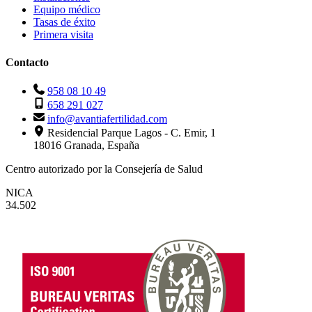
Equipo médico
Tasas de éxito
Primera visita
Contacto
958 08 10 49
658 291 027
info@avantiafertilidad.com
Residencial Parque Lagos - C. Emir, 1
18016 Granada, España
Centro autorizado por la Consejería de Salud
NICA
34.502