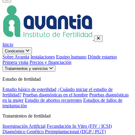
Inicio
Conócenos
Sobre Avantia
Instalaciones
Equipo humano
Dónde estamos
Primera visita
Precios y financiación
Tratamientos y servicios
Estudio de fertilidad
Estudio básico de esterilidad
¿Cuándo iniciar el estudio de
fertilidad?
Pruebas diagnósticas en el hombre
Pruebas diagnósticas
en la mujer
Estudio de abortos recurrentes
Estudios de fallos de
implantación
Tratamientos de fertilidad
Inseminación Artificial
Fecundación In Vitro (FIV / ICSI)
Diagnóstico Genético Preimplantacional (DGP / PGT)