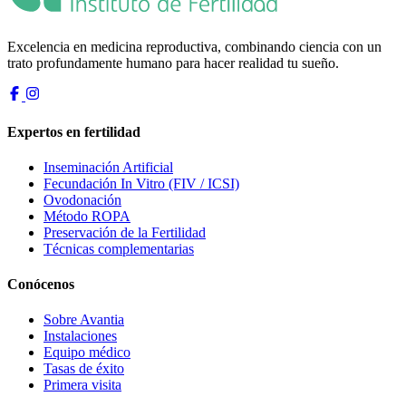
Excelencia en medicina reproductiva, combinando ciencia con un
trato profundamente humano para hacer realidad tu sueño.
Expertos en fertilidad
Inseminación Artificial
Fecundación In Vitro (FIV / ICSI)
Ovodonación
Método ROPA
Preservación de la Fertilidad
Técnicas complementarias
Conócenos
Sobre Avantia
Instalaciones
Equipo médico
Tasas de éxito
Primera visita