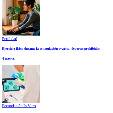
Fertilidad
Ejercicio físico durante la estimulación ovárica: deportes prohibidos
4 meses
Fecundación In Vitro