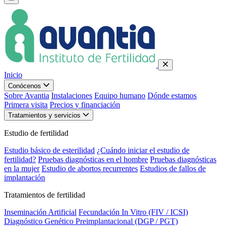
Inicio
Conócenos
Sobre Avantia
Instalaciones
Equipo humano
Dónde estamos
Primera visita
Precios y financiación
Tratamientos y servicios
Estudio de fertilidad
Estudio básico de esterilidad
¿Cuándo iniciar el estudio de
fertilidad?
Pruebas diagnósticas en el hombre
Pruebas diagnósticas
en la mujer
Estudio de abortos recurrentes
Estudios de fallos de
implantación
Tratamientos de fertilidad
Inseminación Artificial
Fecundación In Vitro (FIV / ICSI)
Diagnóstico Genético Preimplantacional (DGP / PGT)