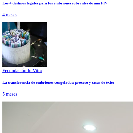
Los 4 destinos legales para los embriones sobrantes de una FIV
4 meses
Fecundación In Vitro
La transferencia de embriones congelados: proceso y tasas de éxito
5 meses