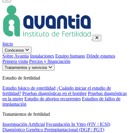
Inicio
Conócenos
Sobre Avantia
Instalaciones
Equipo humano
Dónde estamos
Primera visita
Precios y financiación
Tratamientos y servicios
Estudio de fertilidad
Estudio básico de esterilidad
¿Cuándo iniciar el estudio de
fertilidad?
Pruebas diagnósticas en el hombre
Pruebas diagnósticas
en la mujer
Estudio de abortos recurrentes
Estudios de fallos de
implantación
Tratamientos de fertilidad
Inseminación Artificial
Fecundación In Vitro (FIV / ICSI)
Diagnóstico Genético Preimplantacional (DGP / PGT)