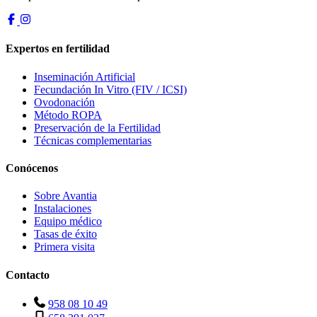
Expertos en fertilidad
Inseminación Artificial
Fecundación In Vitro (FIV / ICSI)
Ovodonación
Método ROPA
Preservación de la Fertilidad
Técnicas complementarias
Conócenos
Sobre Avantia
Instalaciones
Equipo médico
Tasas de éxito
Primera visita
Contacto
958 08 10 49