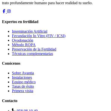
trato profundamente humano para hacer realidad tu sueño.
Expertos en fertilidad
Inseminación Artificial
Fecundación In Vitro (FIV / ICSI)
Ovodonación
Método ROPA
Preservación de la Fertilidad
Técnicas complementarias
Conócenos
Sobre Avantia
Instalaciones
Equipo médico
Tasas de éxito
Primera visita
Contacto
958 08 10 49