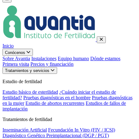
Inicio
Conócenos
Sobre Avantia
Instalaciones
Equipo humano
Dónde estamos
Primera visita
Precios y financiación
Tratamientos y servicios
Estudio de fertilidad
Estudio básico de esterilidad
¿Cuándo iniciar el estudio de
fertilidad?
Pruebas diagnósticas en el hombre
Pruebas diagnósticas
en la mujer
Estudio de abortos recurrentes
Estudios de fallos de
implantación
Tratamientos de fertilidad
Inseminación Artificial
Fecundación In Vitro (FIV / ICSI)
Diagnóstico Genético Preimplantacional (DGP / PGT)