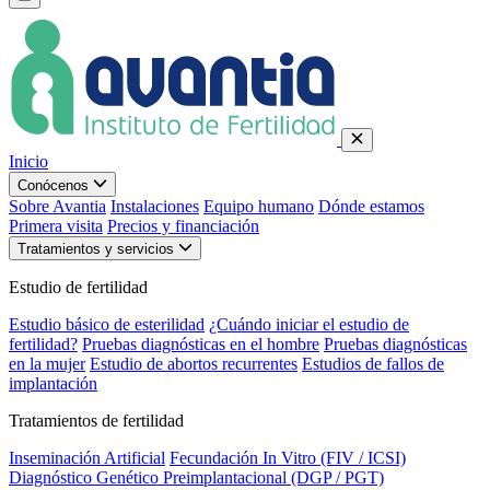
Inicio
Conócenos
Sobre Avantia
Instalaciones
Equipo humano
Dónde estamos
Primera visita
Precios y financiación
Tratamientos y servicios
Estudio de fertilidad
Estudio básico de esterilidad
¿Cuándo iniciar el estudio de
fertilidad?
Pruebas diagnósticas en el hombre
Pruebas diagnósticas
en la mujer
Estudio de abortos recurrentes
Estudios de fallos de
implantación
Tratamientos de fertilidad
Inseminación Artificial
Fecundación In Vitro (FIV / ICSI)
Diagnóstico Genético Preimplantacional (DGP / PGT)