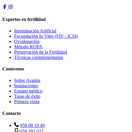
Expertos en fertilidad
Inseminación Artificial
Fecundación In Vitro (FIV / ICSI)
Ovodonación
Método ROPA
Preservación de la Fertilidad
Técnicas complementarias
Conócenos
Sobre Avantia
Instalaciones
Equipo médico
Tasas de éxito
Primera visita
Contacto
958 08 10 49
658 291 027