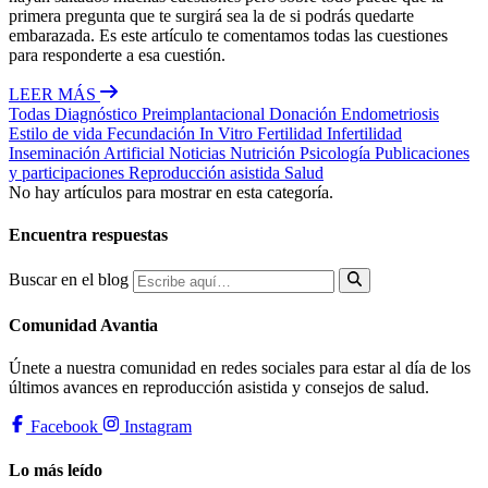
primera pregunta que te surgirá sea la de si podrás quedarte
embarazada. Es este artículo te comentamos todas las cuestiones
para responderte a esa cuestión.
LEER MÁS
Todas
Diagnóstico Preimplantacional
Donación
Endometriosis
Estilo de vida
Fecundación In Vitro
Fertilidad
Infertilidad
Inseminación Artificial
Noticias
Nutrición
Psicología
Publicaciones
y participaciones
Reproducción asistida
Salud
No hay artículos para mostrar en esta categoría.
Encuentra respuestas
Buscar en el blog
Comunidad Avantia
Únete a nuestra comunidad en redes sociales para estar al día de los
últimos avances en reproducción asistida y consejos de salud.
Facebook
Instagram
Lo más leído