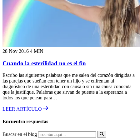
28 Nov 2016
4 MIN
Cuando la esterilidad no es el fin
Escribo las siguientes palabras que me salen del corazón dirigidas a
las parejas que sueñan con tener un hijo y se enfrentan al
diagnóstico de una esterilidad con causa o sin una causa conocida
que la justifique. Palabras que sirvan de puente a la esperanza a
todos los que pelean para…
LEER ARTÍCULO
Encuentra respuestas
Buscar en el blog