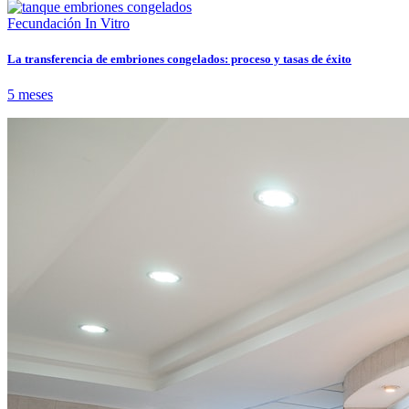
Fecundación In Vitro
La transferencia de embriones congelados: proceso y tasas de éxito
5 meses