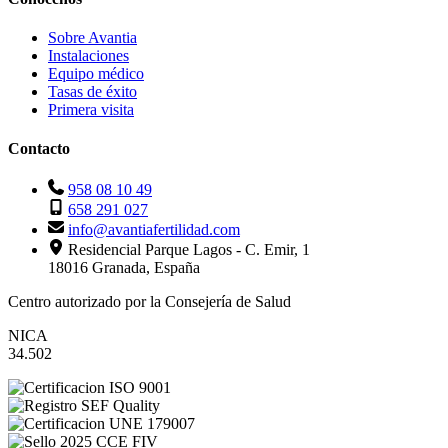
Sobre Avantia
Instalaciones
Equipo médico
Tasas de éxito
Primera visita
Contacto
958 08 10 49
658 291 027
info@avantiafertilidad.com
Residencial Parque Lagos - C. Emir, 1
18016 Granada, España
Centro autorizado por la Consejería de Salud
NICA
34.502