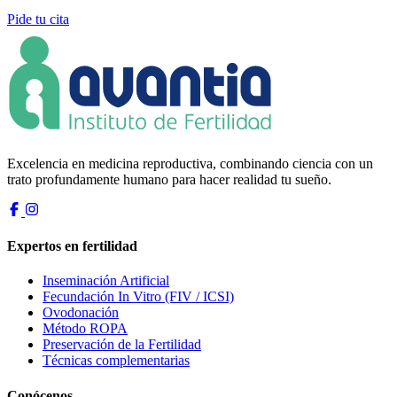
Pide tu cita
Excelencia en medicina reproductiva, combinando ciencia con un
trato profundamente humano para hacer realidad tu sueño.
Expertos en fertilidad
Inseminación Artificial
Fecundación In Vitro (FIV / ICSI)
Ovodonación
Método ROPA
Preservación de la Fertilidad
Técnicas complementarias
Conócenos