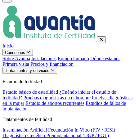
Inicio
Conócenos
Sobre Avantia
Instalaciones
Equipo humano
Dónde estamos
Primera visita
Precios y financiación
Tratamientos y servicios
Estudio de fertilidad
Estudio básico de esterilidad
¿Cuándo iniciar el estudio de
fertilidad?
Pruebas diagnósticas en el hombre
Pruebas diagnósticas
en la mujer
Estudio de abortos recurrentes
Estudios de fallos de
implantación
Tratamientos de fertilidad
Inseminación Artificial
Fecundación In Vitro (FIV / ICSI)
Diagnóstico Genético Preimplantacional (DGP / PGT)